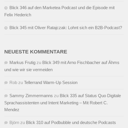
Blick 346 auf den Marketea Podcast und die Episode mit
Felix Hederich
Blick 345 mit Oliver Ratajczak: Lohnt sich ein B2B-Podcast?
NEUESTE KOMMENTARE
Markus Frutig
zu
Blick 349 mit Arno Fischbacher auf Ähms
und wie wir sie vermeiden
Rob
zu
Tellerrand Warm-Up Session
Sammy Zimmermanns
zu
Blick 335 auf Status Quo Digitale
Sprachassistenten und Intent Marketing – Mit Robert C.
Mendez
Björn
zu
Blick 310 auf Podbubble und deutsche Podcasts