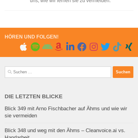
uns, wie wir lernen sie zu vermeiden.
HÖREN UND FOLGEN!
Suchen
nach:
DIE LETZTEN BLICKE
Blick 349 mit Arno Fischbacher auf Ähms und wie wir
sie vermeiden
Blick 348 und weg mit den Ähms – Cleanvoice.ai vs.
Handarbeit