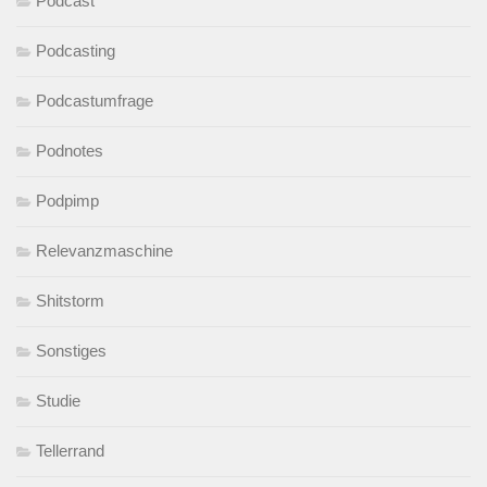
Podcast
Podcasting
Podcastumfrage
Podnotes
Podpimp
Relevanzmaschine
Shitstorm
Sonstiges
Studie
Tellerrand