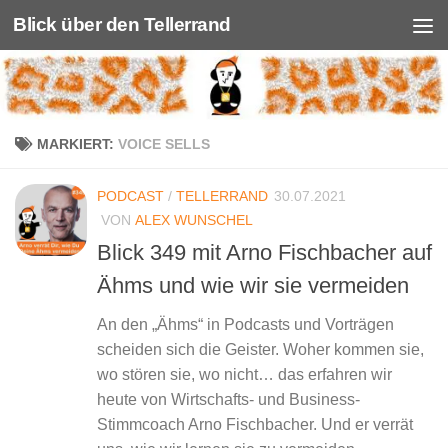
Blick über den Tellerrand
Unter dem Inhalt
MARKIERT:
VOICE SELLS
PODCAST
/
TELLERRAND
30.07.2021
VON
ALEX WUNSCHEL
Blick 349 mit Arno Fischbacher auf
Ähms und wie wir sie vermeiden
An den „Ähms“ in Podcasts und Vorträgen
scheiden sich die Geister. Woher kommen sie,
wo stören sie, wo nicht… das erfahren wir
heute von Wirtschafts- und Business-
Stimmcoach Arno Fischbacher. Und er verrät