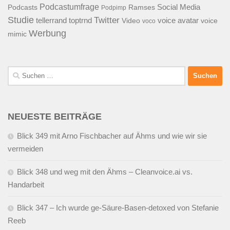
Podcastumfrage
Social Media
Podcasts
Ramses
Podpimp
Studie
Twitter
tellerrand
toptrnd
voice avatar
Video
voice
voco
Werbung
mimic
Suchen
nach:
NEUESTE BEITRÄGE
Blick 349 mit Arno Fischbacher auf Ähms und wie wir sie
vermeiden
Blick 348 und weg mit den Ähms – Cleanvoice.ai vs.
Handarbeit
Blick 347 – Ich wurde ge-Säure-Basen-detoxed von Stefanie
Reeb