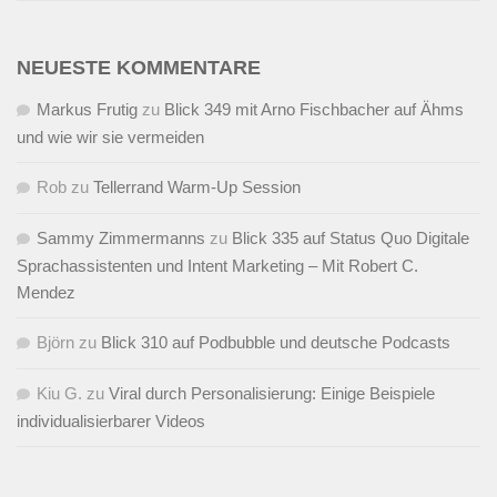
NEUESTE KOMMENTARE
Markus Frutig
zu
Blick 349 mit Arno Fischbacher auf Ähms
und wie wir sie vermeiden
Rob
zu
Tellerrand Warm-Up Session
Sammy Zimmermanns
zu
Blick 335 auf Status Quo Digitale
Sprachassistenten und Intent Marketing – Mit Robert C.
Mendez
Björn
zu
Blick 310 auf Podbubble und deutsche Podcasts
Kiu G.
zu
Viral durch Personalisierung: Einige Beispiele
individualisierbarer Videos