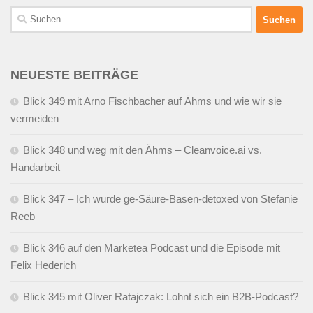
Suchen
nach:
NEUESTE BEITRÄGE
Blick 349 mit Arno Fischbacher auf Ähms und wie wir sie
vermeiden
Blick 348 und weg mit den Ähms – Cleanvoice.ai vs.
Handarbeit
Blick 347 – Ich wurde ge-Säure-Basen-detoxed von Stefanie
Reeb
Blick 346 auf den Marketea Podcast und die Episode mit
Felix Hederich
Blick 345 mit Oliver Ratajczak: Lohnt sich ein B2B-Podcast?