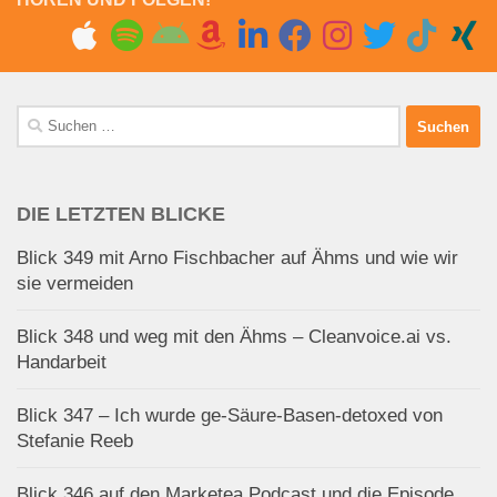
Suchen
nach:
DIE LETZTEN BLICKE
Blick 349 mit Arno Fischbacher auf Ähms und wie wir
sie vermeiden
Blick 348 und weg mit den Ähms – Cleanvoice.ai vs.
Handarbeit
Blick 347 – Ich wurde ge-Säure-Basen-detoxed von
Stefanie Reeb
Blick 346 auf den Marketea Podcast und die Episode