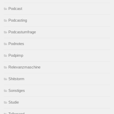
Podcast
Podcasting
Podcastumfrage
Podnotes
Podpimp
Relevanzmaschine
Shitstorm
Sonstiges
Studie
Tellerrand