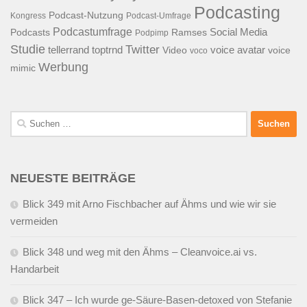
Podcasting
Podcast-Nutzung
Kongress
Podcast-Umfrage
Podcastumfrage
Social Media
Podcasts
Ramses
Podpimp
Studie
Twitter
tellerrand
toptrnd
voice avatar
Video
voice
voco
Werbung
mimic
Suchen
nach:
NEUESTE BEITRÄGE
Blick 349 mit Arno Fischbacher auf Ähms und wie wir sie
vermeiden
Blick 348 und weg mit den Ähms – Cleanvoice.ai vs.
Handarbeit
Blick 347 – Ich wurde ge-Säure-Basen-detoxed von Stefanie