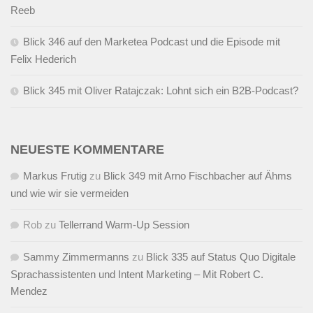
Reeb
Blick 346 auf den Marketea Podcast und die Episode mit
Felix Hederich
Blick 345 mit Oliver Ratajczak: Lohnt sich ein B2B-Podcast?
NEUESTE KOMMENTARE
Markus Frutig
zu
Blick 349 mit Arno Fischbacher auf Ähms
und wie wir sie vermeiden
Rob
zu
Tellerrand Warm-Up Session
Sammy Zimmermanns
zu
Blick 335 auf Status Quo Digitale
Sprachassistenten und Intent Marketing – Mit Robert C.
Mendez