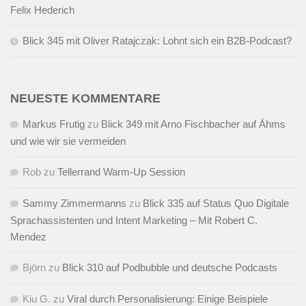
Felix Hederich
Blick 345 mit Oliver Ratajczak: Lohnt sich ein B2B-Podcast?
NEUESTE KOMMENTARE
Markus Frutig
zu
Blick 349 mit Arno Fischbacher auf Ähms
und wie wir sie vermeiden
Rob
zu
Tellerrand Warm-Up Session
Sammy Zimmermanns
zu
Blick 335 auf Status Quo Digitale
Sprachassistenten und Intent Marketing – Mit Robert C.
Mendez
Björn
zu
Blick 310 auf Podbubble und deutsche Podcasts
Kiu G.
zu
Viral durch Personalisierung: Einige Beispiele