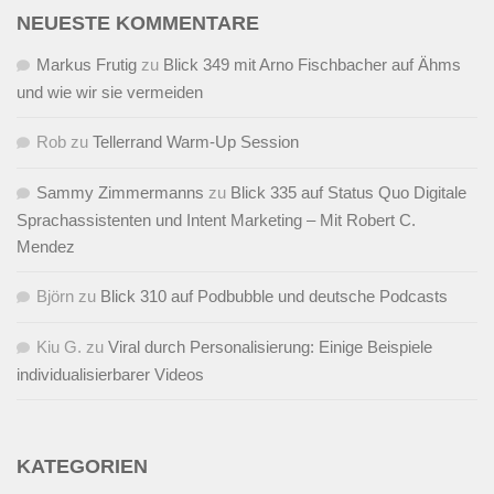
NEUESTE KOMMENTARE
Markus Frutig
zu
Blick 349 mit Arno Fischbacher auf Ähms
und wie wir sie vermeiden
Rob
zu
Tellerrand Warm-Up Session
Sammy Zimmermanns
zu
Blick 335 auf Status Quo Digitale
Sprachassistenten und Intent Marketing – Mit Robert C.
Mendez
Björn
zu
Blick 310 auf Podbubble und deutsche Podcasts
Kiu G.
zu
Viral durch Personalisierung: Einige Beispiele
individualisierbarer Videos
KATEGORIEN