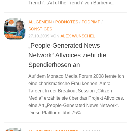
Trench“. „Art of the Trench“ von Burberry...
ALLGEMEIN
/
PODNOTES
/
PODPIMP
/
SONSTIGES
27.10.2009
VON
ALEX WUNSCHEL
„People-Generated News
Network“ Allvoices zieht die
Spendierhosen an
Auf dem Monaco Media Forum 2008 lernte ich
eine charismatische Frau kennen: Amra
Tareen. In der Breakout Session „Citizen
Media“ erzählte sie über das Projekt Allvoices,
eine Art „People-Generated News Network“.
Diese Plattform führt 75%...