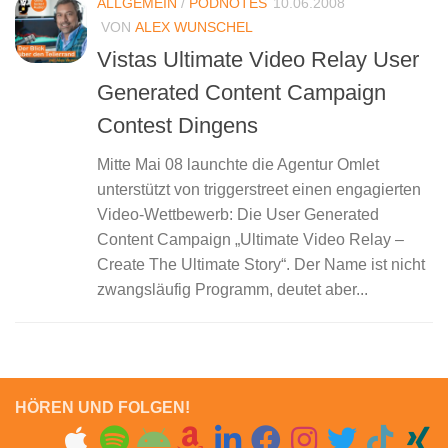
ALLGEMEIN
/
PODNOTES
10.06.2008
VON
ALEX WUNSCHEL
Vistas Ultimate Video Relay User
Generated Content Campaign
Contest Dingens
Mitte Mai 08 launchte die Agentur Omlet
unterstützt von triggerstreet einen engagierten
Video-Wettbewerb: Die User Generated
Content Campaign „Ultimate Video Relay –
Create The Ultimate Story“. Der Name ist nicht
zwangsläufig Programm, deutet aber...
HÖREN UND FOLGEN!