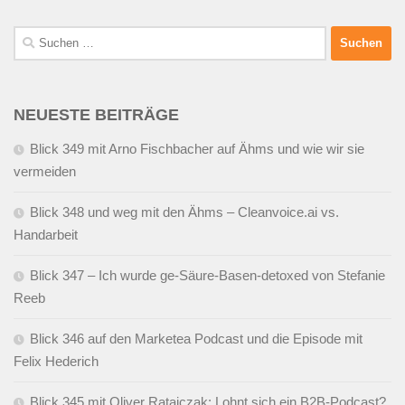
Suchen
nach:
NEUESTE BEITRÄGE
Blick 349 mit Arno Fischbacher auf Ähms und wie wir sie
vermeiden
Blick 348 und weg mit den Ähms – Cleanvoice.ai vs.
Handarbeit
Blick 347 – Ich wurde ge-Säure-Basen-detoxed von Stefanie
Reeb
Blick 346 auf den Marketea Podcast und die Episode mit
Felix Hederich
Blick 345 mit Oliver Ratajczak: Lohnt sich ein B2B-Podcast?