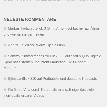
NEUESTE KOMMENTARE
Markus Frutig
zu
Blick 349 mit Arno Fischbacher auf Ähms
und wie wir sie vermeiden
Rob
zu
Tellerrand Warm-Up Session
Sammy Zimmermanns
zu
Blick 335 auf Status Quo Digitale
Sprachassistenten und Intent Marketing – Mit Robert C.
Mendez
Björn
zu
Blick 310 auf Podbubble und deutsche Podcasts
Kiu G.
zu
Viral durch Personalisierung: Einige Beispiele
individualisierbarer Videos