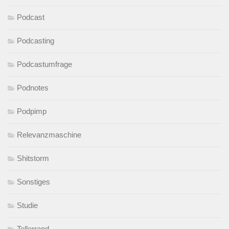
Podcast
Podcasting
Podcastumfrage
Podnotes
Podpimp
Relevanzmaschine
Shitstorm
Sonstiges
Studie
Tellerrand