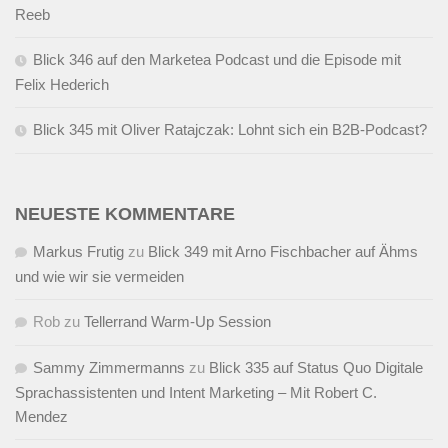
Reeb
Blick 346 auf den Marketea Podcast und die Episode mit
Felix Hederich
Blick 345 mit Oliver Ratajczak: Lohnt sich ein B2B-Podcast?
NEUESTE KOMMENTARE
Markus Frutig
zu
Blick 349 mit Arno Fischbacher auf Ähms
und wie wir sie vermeiden
Rob
zu
Tellerrand Warm-Up Session
Sammy Zimmermanns
zu
Blick 335 auf Status Quo Digitale
Sprachassistenten und Intent Marketing – Mit Robert C.
Mendez