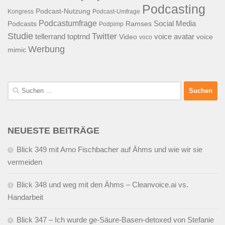
Podcasting
Podcast-Nutzung
Kongress
Podcast-Umfrage
Podcastumfrage
Social Media
Podcasts
Ramses
Podpimp
Studie
Twitter
tellerrand
toptrnd
voice avatar
Video
voice
voco
Werbung
mimic
Suchen
nach:
NEUESTE BEITRÄGE
Blick 349 mit Arno Fischbacher auf Ähms und wie wir sie
vermeiden
Blick 348 und weg mit den Ähms – Cleanvoice.ai vs.
Handarbeit
Blick 347 – Ich wurde ge-Säure-Basen-detoxed von Stefanie