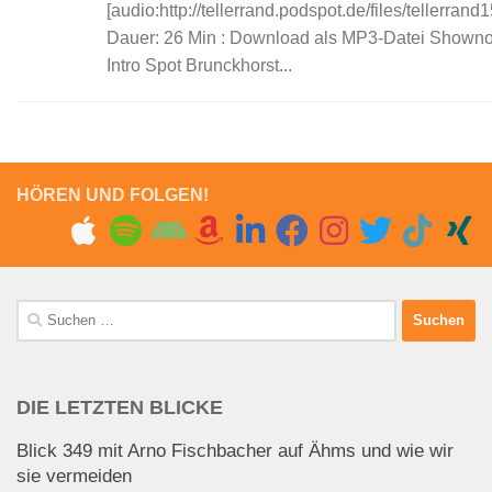
[audio:http://tellerrand.podspot.de/files/tellerran
Dauer: 26 Min : Download als MP3-Datei Showno
Intro Spot Brunckhorst...
HÖREN UND FOLGEN!
Suchen
nach:
DIE LETZTEN BLICKE
Blick 349 mit Arno Fischbacher auf Ähms und wie wir
sie vermeiden