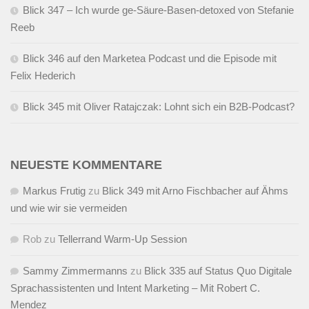
Blick 347 – Ich wurde ge-Säure-Basen-detoxed von Stefanie
Reeb
Blick 346 auf den Marketea Podcast und die Episode mit
Felix Hederich
Blick 345 mit Oliver Ratajczak: Lohnt sich ein B2B-Podcast?
NEUESTE KOMMENTARE
Markus Frutig
zu
Blick 349 mit Arno Fischbacher auf Ähms
und wie wir sie vermeiden
Rob
zu
Tellerrand Warm-Up Session
Sammy Zimmermanns
zu
Blick 335 auf Status Quo Digitale
Sprachassistenten und Intent Marketing – Mit Robert C.
Mendez