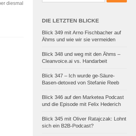
nach:
ber diesmal
DIE LETZTEN BLICKE
Blick 349 mit Arno Fischbacher auf
Ähms und wie wir sie vermeiden
Blick 348 und weg mit den Ähms –
Cleanvoice.ai vs. Handarbeit
Blick 347 – Ich wurde ge-Säure-
Basen-detoxed von Stefanie Reeb
Blick 346 auf den Marketea Podcast
und die Episode mit Felix Hederich
Blick 345 mit Oliver Ratajczak: Lohnt
sich ein B2B-Podcast?