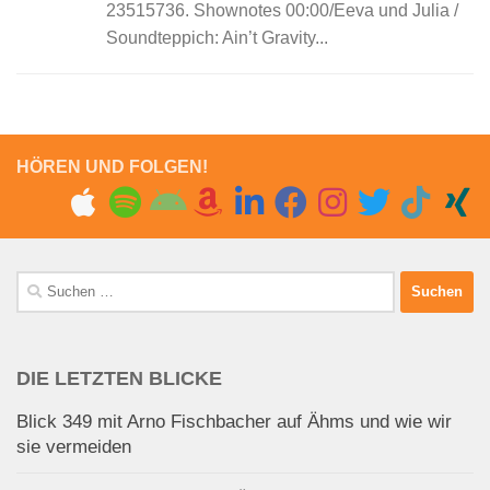
23515736. Shownotes 00:00/Eeva und Julia /
Soundteppich: Ain’t Gravity...
HÖREN UND FOLGEN!
Suchen
nach:
DIE LETZTEN BLICKE
Blick 349 mit Arno Fischbacher auf Ähms und wie wir
sie vermeiden