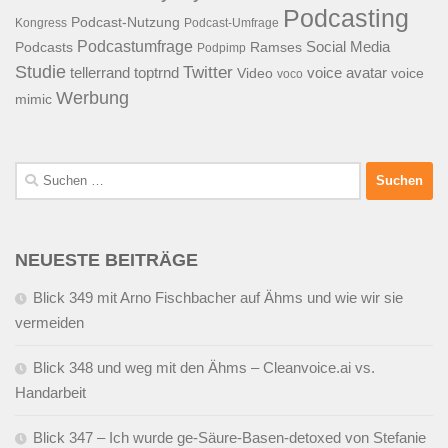
Podcasting
Podcast-Nutzung
Kongress
Podcast-Umfrage
Podcastumfrage
Social Media
Podcasts
Ramses
Podpimp
Studie
Twitter
tellerrand
toptrnd
voice avatar
Video
voice
voco
Werbung
mimic
Suchen
nach:
NEUESTE BEITRÄGE
Blick 349 mit Arno Fischbacher auf Ähms und wie wir sie
vermeiden
Blick 348 und weg mit den Ähms – Cleanvoice.ai vs.
Handarbeit
Blick 347 – Ich wurde ge-Säure-Basen-detoxed von Stefanie