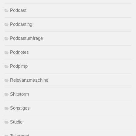
Podcast
Podcasting
Podcastumfrage
Podnotes
Podpimp
Relevanzmaschine
Shitstorm
Sonstiges
Studie
Tellerrand