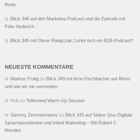
Reeb
Blick 346 auf den Marketea Podcast und die Episode mit
Felix Hederich
Blick 345 mit Oliver Ratajczak: Lohnt sich ein B2B-Podcast?
NEUESTE KOMMENTARE
Markus Frutig
zu
Blick 349 mit Arno Fischbacher auf Ähms
und wie wir sie vermeiden
Rob
zu
Tellerrand Warm-Up Session
Sammy Zimmermanns
zu
Blick 335 auf Status Quo Digitale
Sprachassistenten und Intent Marketing – Mit Robert C.
Mendez