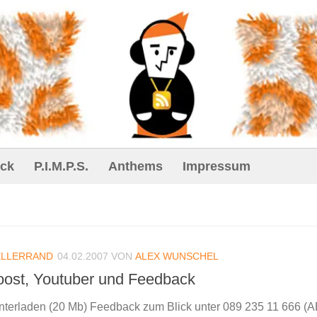
ck
P.I.M.P.S.
Anthems
Impressum
ELLERRAND
04.02.2007
VON
ALEX WUNSCHEL
Joost, Youtuber und Feedback
rladen (20 Mb) Feedback zum Blick unter 089 235 11 666 (A