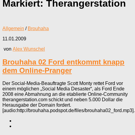
Markiert:
Therangerstation
Allgemein
/
Brouhaha
11.01.2009
von
Alex Wunschel
Brouhaha 02 Ford entkommt knapp
dem Online-Pranger
Der Social-Media-Beauftragte Scott Monty rettet Ford vor
einem möglichen „Social Media Desaster“, als Ford Ende
2008 eine Abmahnung an die etablierte Online-Community
therangerstation.com schickt und neben 5.000 Dollar die
Herausgabe der Domain fordert.
[audio:http://brouhaha.podspot.de/files/brouhaha02_ford.mp3]..