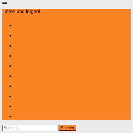
Hören und folgen!
Suchen
nach: