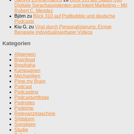
Digitale Sprachassistenten und Intent Marketing – Mit
Robert C. Mendez
Björn
zu
Blick 310 auf Podbubble und deutsche
Podcasts
Kiu G.
zu
Viral durch Personalisierung: Einige
Beispiele individualisierbarer Videos
Kategorien
Allgemein
Brainfood
Brouhaha
Kampagnen
Mechaniken
Pimp my Brain
Podcast
Podcasting
Podcastumfrage
Podnotes
Podpimp
Relevanzmaschine
Shitstorm
Sonstiges
Studie