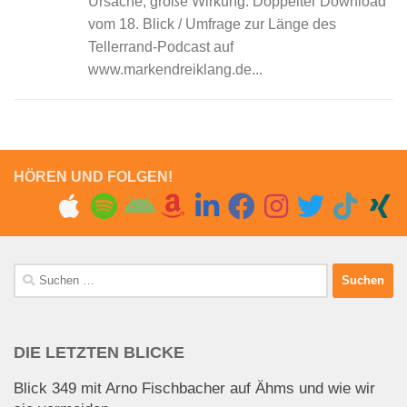
Ursache, große Wirkung: Doppelter Download
vom 18. Blick / Umfrage zur Länge des
Tellerrand-Podcast auf
www.markendreiklang.de...
HÖREN UND FOLGEN!
Suchen
nach:
DIE LETZTEN BLICKE
Blick 349 mit Arno Fischbacher auf Ähms und wie wir