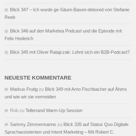
Blick 347 – Ich wurde ge-Säure-Basen-detoxed von Stefanie
Reeb
Blick 346 auf den Marketea Podcast und die Episode mit
Felix Hederich
Blick 345 mit Oliver Ratajczak: Lohnt sich ein B2B-Podcast?
NEUESTE KOMMENTARE
Markus Frutig
zu
Blick 349 mit Arno Fischbacher auf Ähms
und wie wir sie vermeiden
Rob
zu
Tellerrand Warm-Up Session
Sammy Zimmermanns
zu
Blick 335 auf Status Quo Digitale
Sprachassistenten und Intent Marketing – Mit Robert C.