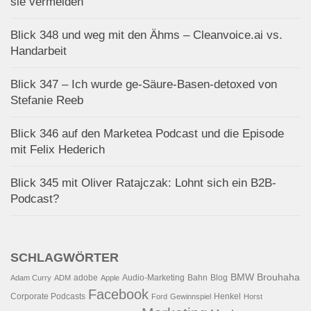
sie vermeiden
Blick 348 und weg mit den Ähms – Cleanvoice.ai vs.
Handarbeit
Blick 347 – Ich wurde ge-Säure-Basen-detoxed von
Stefanie Reeb
Blick 346 auf den Marketea Podcast und die Episode
mit Felix Hederich
Blick 345 mit Oliver Ratajczak: Lohnt sich ein B2B-
Podcast?
SCHLAGWÖRTER
BMW
Brouhaha
adobe
Audio-Marketing
Bahn
Blog
Adam Curry
ADM
Apple
Facebook
Corporate Podcasts
Henkel
Ford
Gewinnspiel
Horst