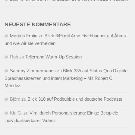
NEUESTE KOMMENTARE
Markus Frutig
zu
Blick 349 mit Arno Fischbacher auf Ähms
und wie wir sie vermeiden
Rob
zu
Tellerrand Warm-Up Session
Sammy Zimmermanns
zu
Blick 335 auf Status Quo Digitale
Sprachassistenten und Intent Marketing – Mit Robert C.
Mendez
Björn
zu
Blick 310 auf Podbubble und deutsche Podcasts
Kiu G.
zu
Viral durch Personalisierung: Einige Beispiele
individualisierbarer Videos