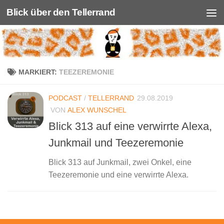
Blick über den Tellerrand
Unter dem Inhalt
MARKIERT:
TEEZEREMONIE
PODCAST
/
TELLERRAND
29.08.2019
VON
ALEX WUNSCHEL
Blick 313 auf eine verwirrte Alexa,
Junkmail und Teezeremonie
Blick 313 auf Junkmail, zwei Onkel, eine
Teezeremonie und eine verwirrte Alexa.