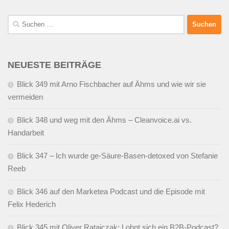
Suchen
nach:
NEUESTE BEITRÄGE
Blick 349 mit Arno Fischbacher auf Ähms und wie wir sie
vermeiden
Blick 348 und weg mit den Ähms – Cleanvoice.ai vs.
Handarbeit
Blick 347 – Ich wurde ge-Säure-Basen-detoxed von Stefanie
Reeb
Blick 346 auf den Marketea Podcast und die Episode mit
Felix Hederich
Blick 345 mit Oliver Ratajczak: Lohnt sich ein B2B-Podcast?