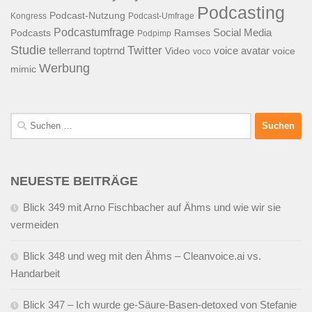
Podcasting
Podcast-Nutzung
Kongress
Podcast-Umfrage
Podcastumfrage
Social Media
Podcasts
Ramses
Podpimp
Studie
Twitter
tellerrand
toptrnd
voice avatar
Video
voice
voco
Werbung
mimic
Suchen
nach:
NEUESTE BEITRÄGE
Blick 349 mit Arno Fischbacher auf Ähms und wie wir sie
vermeiden
Blick 348 und weg mit den Ähms – Cleanvoice.ai vs.
Handarbeit
Blick 347 – Ich wurde ge-Säure-Basen-detoxed von Stefanie