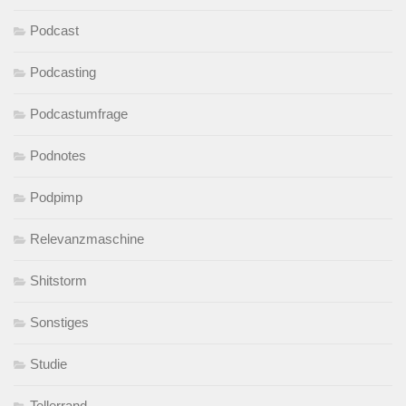
Podcast
Podcasting
Podcastumfrage
Podnotes
Podpimp
Relevanzmaschine
Shitstorm
Sonstiges
Studie
Tellerrand