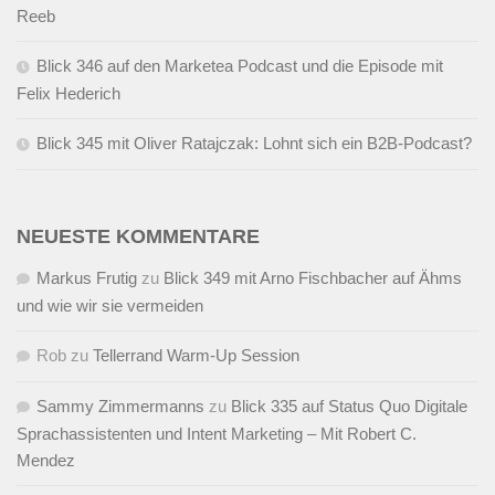
Reeb
Blick 346 auf den Marketea Podcast und die Episode mit
Felix Hederich
Blick 345 mit Oliver Ratajczak: Lohnt sich ein B2B-Podcast?
NEUESTE KOMMENTARE
Markus Frutig
zu
Blick 349 mit Arno Fischbacher auf Ähms
und wie wir sie vermeiden
Rob
zu
Tellerrand Warm-Up Session
Sammy Zimmermanns
zu
Blick 335 auf Status Quo Digitale
Sprachassistenten und Intent Marketing – Mit Robert C.
Mendez