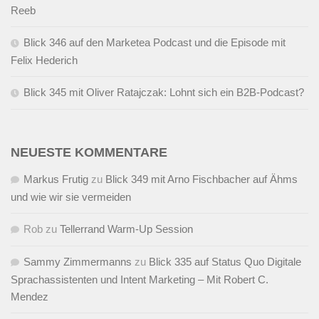
Reeb
Blick 346 auf den Marketea Podcast und die Episode mit
Felix Hederich
Blick 345 mit Oliver Ratajczak: Lohnt sich ein B2B-Podcast?
NEUESTE KOMMENTARE
Markus Frutig
zu
Blick 349 mit Arno Fischbacher auf Ähms
und wie wir sie vermeiden
Rob
zu
Tellerrand Warm-Up Session
Sammy Zimmermanns
zu
Blick 335 auf Status Quo Digitale
Sprachassistenten und Intent Marketing – Mit Robert C.
Mendez