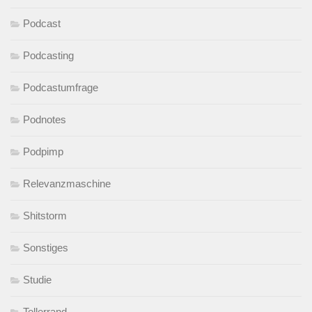
Podcast
Podcasting
Podcastumfrage
Podnotes
Podpimp
Relevanzmaschine
Shitstorm
Sonstiges
Studie
Tellerrand