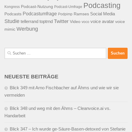
Podcasting
Podcast-Nutzung
Kongress
Podcast-Umfrage
Podcastumfrage
Social Media
Podcasts
Ramses
Podpimp
Studie
Twitter
tellerrand
toptrnd
voice avatar
Video
voice
voco
Werbung
mimic
Suchen
nach:
NEUESTE BEITRÄGE
Blick 349 mit Arno Fischbacher auf Ähms und wie wir sie
vermeiden
Blick 348 und weg mit den Ähms – Cleanvoice.ai vs.
Handarbeit
Blick 347 – Ich wurde ge-Säure-Basen-detoxed von Stefanie