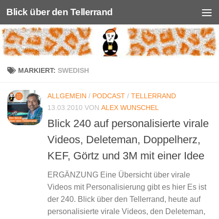
Blick über den Tellerrand
Unter dem Inhalt
MARKIERT:
SWEDISH
ALLGEMEIN
/
PODCAST
/
TELLERRAND
13.03.2010
VON
ALEX WUNSCHEL
Blick 240 auf personalisierte virale
Videos, Deleteman, Doppelherz,
KEF, Görtz und 3M mit einer Idee
ERGÄNZUNG Eine Übersicht über virale
Videos mit Personalisierung gibt es hier Es ist
der 240. Blick über den Tellerrand, heute auf
personalisierte virale Videos, den Deleteman,