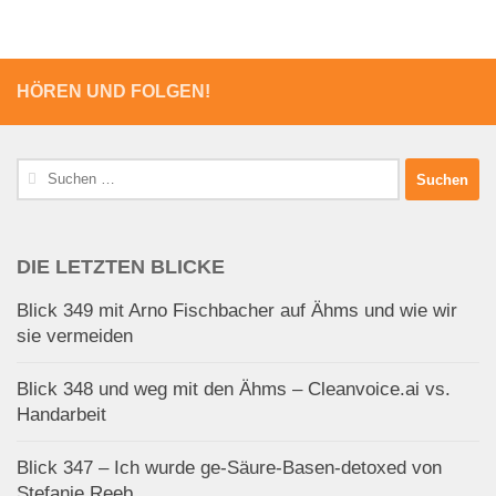
HÖREN UND FOLGEN!
Suchen
nach:
DIE LETZTEN BLICKE
Blick 349 mit Arno Fischbacher auf Ähms und wie wir
sie vermeiden
Blick 348 und weg mit den Ähms – Cleanvoice.ai vs.
Handarbeit
Blick 347 – Ich wurde ge-Säure-Basen-detoxed von
Stefanie Reeb