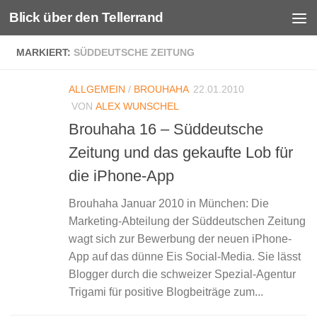
Blick über den Tellerrand
Unter dem Inhalt
MARKIERT:
SÜDDEUTSCHE ZEITUNG
ALLGEMEIN
/
BROUHAHA
22.01.2010
VON
ALEX WUNSCHEL
Brouhaha 16 – Süddeutsche
Zeitung und das gekaufte Lob für
die iPhone-App
Brouhaha Januar 2010 in München: Die
Marketing-Abteilung der Süddeutschen Zeitung
wagt sich zur Bewerbung der neuen iPhone-
App auf das dünne Eis Social-Media. Sie lässt
Blogger durch die schweizer Spezial-Agentur
Trigami für positive Blogbeiträge zum...