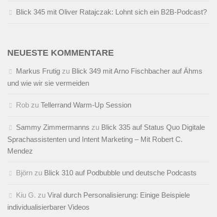
Blick 345 mit Oliver Ratajczak: Lohnt sich ein B2B-Podcast?
NEUESTE KOMMENTARE
Markus Frutig
zu
Blick 349 mit Arno Fischbacher auf Ähms
und wie wir sie vermeiden
Rob
zu
Tellerrand Warm-Up Session
Sammy Zimmermanns
zu
Blick 335 auf Status Quo Digitale
Sprachassistenten und Intent Marketing – Mit Robert C.
Mendez
Björn
zu
Blick 310 auf Podbubble und deutsche Podcasts
Kiu G.
zu
Viral durch Personalisierung: Einige Beispiele
individualisierbarer Videos