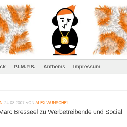
ck
P.I.M.P.S.
Anthems
Impressum
IN
24.08.2007
VON
ALEX WUNSCHEL
Marc Bresseel zu Werbetreibende und Social