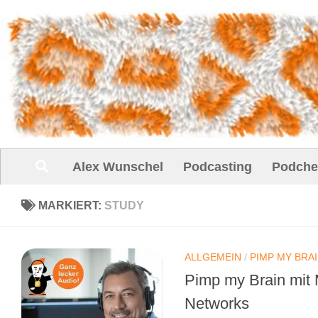
Unter dem Inhalt
Alex Wunschel
Podcasting
Podche
MARKIERT:
STUDY
ALLGEMEIN
/
PIMP MY BRA
Pimp my Brain mit 
Networks