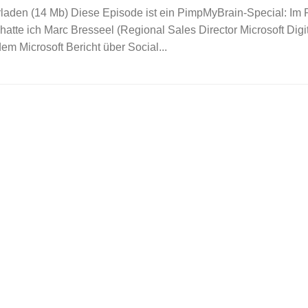
rladen (14 Mb) Diese Episode ist ein PimpMyBrain-Special: I
tte ich Marc Bresseel (Regional Sales Director Microsoft Digi
em Microsoft Bericht über Social...