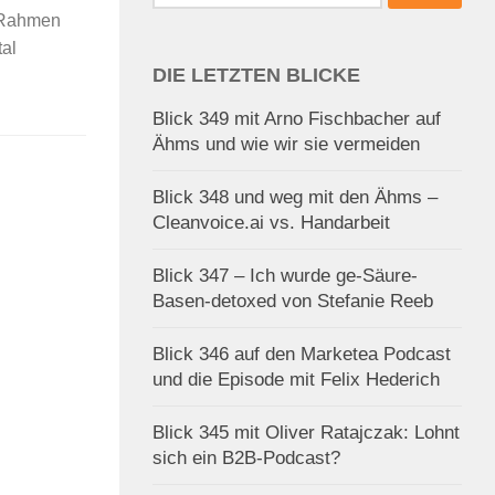
nach:
m Rahmen
tal
DIE LETZTEN BLICKE
Blick 349 mit Arno Fischbacher auf
Ähms und wie wir sie vermeiden
Blick 348 und weg mit den Ähms –
Cleanvoice.ai vs. Handarbeit
Blick 347 – Ich wurde ge-Säure-
Basen-detoxed von Stefanie Reeb
Blick 346 auf den Marketea Podcast
und die Episode mit Felix Hederich
Blick 345 mit Oliver Ratajczak: Lohnt
sich ein B2B-Podcast?