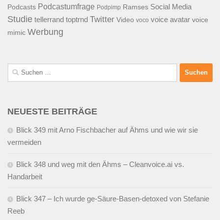
Podcastumfrage
Social Media
Podcasts
Ramses
Podpimp
Studie
Twitter
tellerrand
toptrnd
voice avatar
Video
voice
voco
Werbung
mimic
Suchen
nach:
NEUESTE BEITRÄGE
Blick 349 mit Arno Fischbacher auf Ähms und wie wir sie
vermeiden
Blick 348 und weg mit den Ähms – Cleanvoice.ai vs.
Handarbeit
Blick 347 – Ich wurde ge-Säure-Basen-detoxed von Stefanie
Reeb