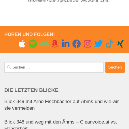
Gezeitenkraft-Special auf www.eon.com
HÖREN UND FOLGEN!
Suchen
nach:
DIE LETZTEN BLICKE
Blick 349 mit Arno Fischbacher auf Ähms und wie wir
sie vermeiden
Blick 348 und weg mit den Ähms – Cleanvoice.ai vs.
Handarbeit