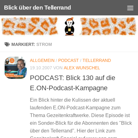
Blick über den Tellerrand
Unter dem Inhalt
MARKIERT:
STROM
ALLGEMEIN
/
PODCAST
/
TELLERRAND
19.10.2007
VON
ALEX WUNSCHEL
PODCAST: Blick 130 auf die
E.ON-Podcast-Kampagne
Ein Blick hinter die Kulissen der aktuell
laufenden E.ON-Podcast-Kampagne zum
Thema Gezeitenkraftwerke. Diese Episode ist
ein Sonder-Blick für die Abonnenten des "Blick
über den Tellerrand". Hier der Link zum