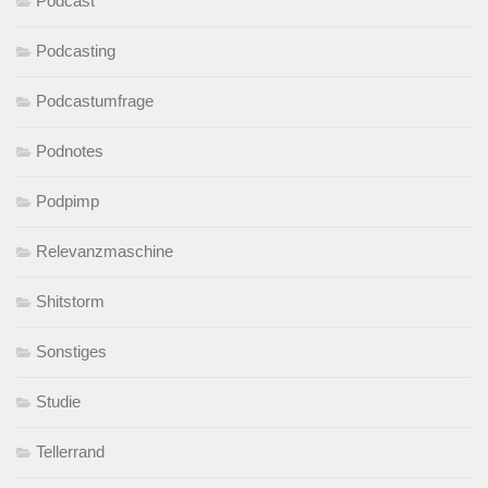
Podcast
Podcasting
Podcastumfrage
Podnotes
Podpimp
Relevanzmaschine
Shitstorm
Sonstiges
Studie
Tellerrand