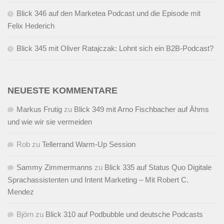
Blick 346 auf den Marketea Podcast und die Episode mit
Felix Hederich
Blick 345 mit Oliver Ratajczak: Lohnt sich ein B2B-Podcast?
NEUESTE KOMMENTARE
Markus Frutig
zu
Blick 349 mit Arno Fischbacher auf Ähms
und wie wir sie vermeiden
Rob
zu
Tellerrand Warm-Up Session
Sammy Zimmermanns
zu
Blick 335 auf Status Quo Digitale
Sprachassistenten und Intent Marketing – Mit Robert C.
Mendez
Björn
zu
Blick 310 auf Podbubble und deutsche Podcasts