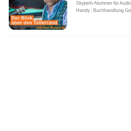
SkypeIn-Nummer für Audio
Handy : Buchhandlung Go