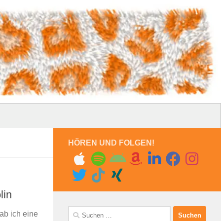
HÖREN UND FOLGEN!
lin
Suchen
ab ich eine