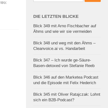
nach:
tro:
DIE LETZTEN BLICKE
Blick 349 mit Arno Fischbacher auf
Ähms und wie wir sie vermeiden
Blick 348 und weg mit den Ähms –
Cleanvoice.ai vs. Handarbeit
Blick 347 – Ich wurde ge-Säure-
Basen-detoxed von Stefanie Reeb
Blick 346 auf den Marketea Podcast
und die Episode mit Felix Hederich
Blick 345 mit Oliver Ratajczak: Lohnt
sich ein B2B-Podcast?