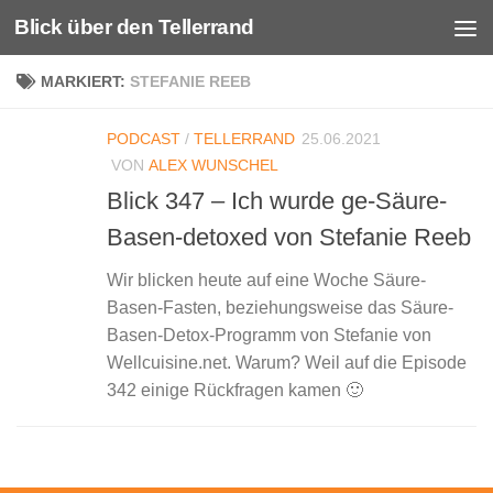
Blick über den Tellerrand
Unter dem Inhalt
MARKIERT:
STEFANIE REEB
PODCAST
/
TELLERRAND
25.06.2021
VON
ALEX WUNSCHEL
Blick 347 – Ich wurde ge-Säure-
Basen-detoxed von Stefanie Reeb
Wir blicken heute auf eine Woche Säure-
Basen-Fasten, beziehungsweise das Säure-
Basen-Detox-Programm von Stefanie von
Wellcuisine.net. Warum? Weil auf die Episode
342 einige Rückfragen kamen 🙂