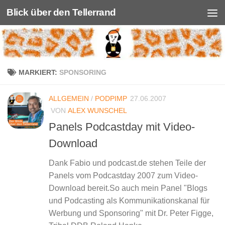
Blick über den Tellerrand
Unter dem Inhalt
MARKIERT:
SPONSORING
ALLGEMEIN
/
PODPIMP
27.06.2007
VON
ALEX WUNSCHEL
Panels Podcastday mit Video-
Download
Dank Fabio und podcast.de stehen Teile der
Panels vom Podcastday 2007 zum Video-
Download bereit.So auch mein Panel "Blogs
und Podcasting als Kommunikationskanal für
Werbung und Sponsoring" mit Dr. Peter Figge,