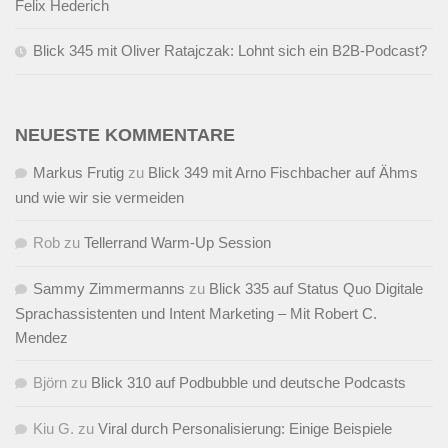
Felix Hederich
Blick 345 mit Oliver Ratajczak: Lohnt sich ein B2B-Podcast?
NEUESTE KOMMENTARE
Markus Frutig
zu
Blick 349 mit Arno Fischbacher auf Ähms
und wie wir sie vermeiden
Rob
zu
Tellerrand Warm-Up Session
Sammy Zimmermanns
zu
Blick 335 auf Status Quo Digitale
Sprachassistenten und Intent Marketing – Mit Robert C.
Mendez
Björn
zu
Blick 310 auf Podbubble und deutsche Podcasts
Kiu G.
zu
Viral durch Personalisierung: Einige Beispiele