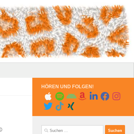
HÖREN UND FOLGEN!
Suchen
😉