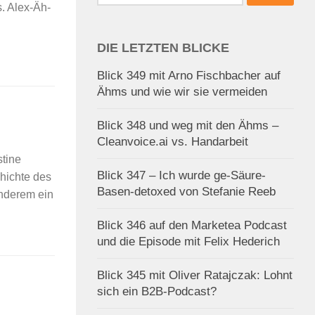
nach:
s. Alex-Äh-
DIE LETZTEN BLICKE
Blick 349 mit Arno Fischbacher auf
Ähms und wie wir sie vermeiden
Blick 348 und weg mit den Ähms –
Cleanvoice.ai vs. Handarbeit
stine
Blick 347 – Ich wurde ge-Säure-
hichte des
Basen-detoxed von Stefanie Reeb
anderem ein
Blick 346 auf den Marketea Podcast
und die Episode mit Felix Hederich
Blick 345 mit Oliver Ratajczak: Lohnt
sich ein B2B-Podcast?