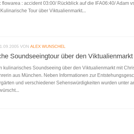
 : flowarea : accident 03:00/ Rückblick auf die IFA06:40/ Adam v
ulinarische Tour über Viktualienmarkt...
1.09.2005
VON
ALEX WUNSCHEL
sche Soundseeingtour über den Viktualienmarkt
ein kulinarisches Soundseeing über den Viktualienmarkt mit Chri
hrerin aus München. Neben Informationen zur Entstehungsgesc
ergärten und verschiedener Sehenswürdigkeiten wurden unter 
ürscht...