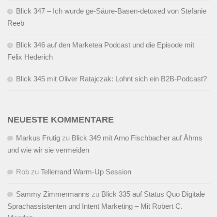
Blick 347 – Ich wurde ge-Säure-Basen-detoxed von Stefanie
Reeb
Blick 346 auf den Marketea Podcast und die Episode mit
Felix Hederich
Blick 345 mit Oliver Ratajczak: Lohnt sich ein B2B-Podcast?
NEUESTE KOMMENTARE
Markus Frutig
zu
Blick 349 mit Arno Fischbacher auf Ähms
und wie wir sie vermeiden
Rob
zu
Tellerrand Warm-Up Session
Sammy Zimmermanns
zu
Blick 335 auf Status Quo Digitale
Sprachassistenten und Intent Marketing – Mit Robert C.