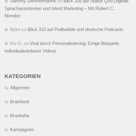
Sammy Zimmermanns
zu
Blick 335 auf Status Quo Digitale
Sprachassistenten und Intent Marketing – Mit Robert C.
Mendez
Björn
zu
Blick 310 auf Podbubble und deutsche Podcasts
Kiu G.
zu
Viral durch Personalisierung: Einige Beispiele
individualisierbarer Videos
KATEGORIEN
Allgemein
Brainfood
Brouhaha
Kampagnen