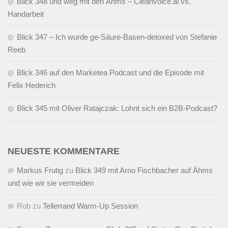
Blick 348 und weg mit den Ähms – Cleanvoice.ai vs.
Handarbeit
Blick 347 – Ich wurde ge-Säure-Basen-detoxed von Stefanie
Reeb
Blick 346 auf den Marketea Podcast und die Episode mit
Felix Hederich
Blick 345 mit Oliver Ratajczak: Lohnt sich ein B2B-Podcast?
NEUESTE KOMMENTARE
Markus Frutig
zu
Blick 349 mit Arno Fischbacher auf Ähms
und wie wir sie vermeiden
Rob
zu
Tellerrand Warm-Up Session