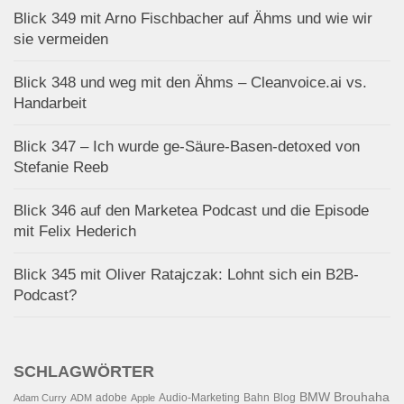
Blick 349 mit Arno Fischbacher auf Ähms und wie wir
sie vermeiden
Blick 348 und weg mit den Ähms – Cleanvoice.ai vs.
Handarbeit
Blick 347 – Ich wurde ge-Säure-Basen-detoxed von
Stefanie Reeb
Blick 346 auf den Marketea Podcast und die Episode
mit Felix Hederich
Blick 345 mit Oliver Ratajczak: Lohnt sich ein B2B-
Podcast?
SCHLAGWÖRTER
BMW
Brouhaha
adobe
Audio-Marketing
Bahn
Blog
Adam Curry
ADM
Apple