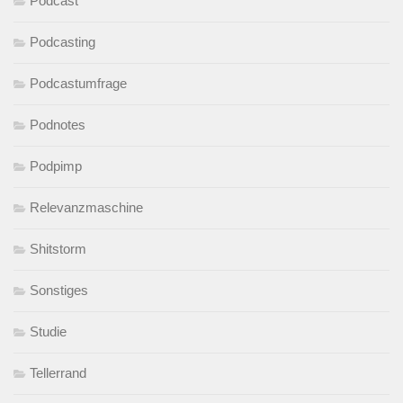
Podcast
Podcasting
Podcastumfrage
Podnotes
Podpimp
Relevanzmaschine
Shitstorm
Sonstiges
Studie
Tellerrand