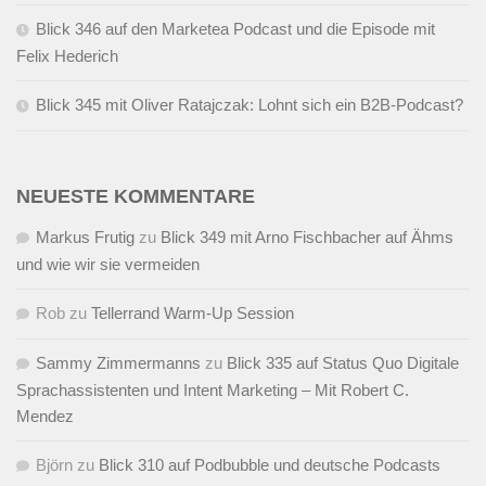
Blick 346 auf den Marketea Podcast und die Episode mit
Felix Hederich
Blick 345 mit Oliver Ratajczak: Lohnt sich ein B2B-Podcast?
NEUESTE KOMMENTARE
Markus Frutig
zu
Blick 349 mit Arno Fischbacher auf Ähms
und wie wir sie vermeiden
Rob
zu
Tellerrand Warm-Up Session
Sammy Zimmermanns
zu
Blick 335 auf Status Quo Digitale
Sprachassistenten und Intent Marketing – Mit Robert C.
Mendez
Björn
zu
Blick 310 auf Podbubble und deutsche Podcasts