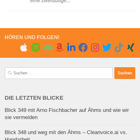
eine zweistufige...
HÖREN UND FOLGEN!
Suchen
nach:
DIE LETZTEN BLICKE
Blick 349 mit Arno Fischbacher auf Ähms und wie wir
sie vermeiden
Blick 348 und weg mit den Ähms – Cleanvoice.ai vs.
Handarbeit