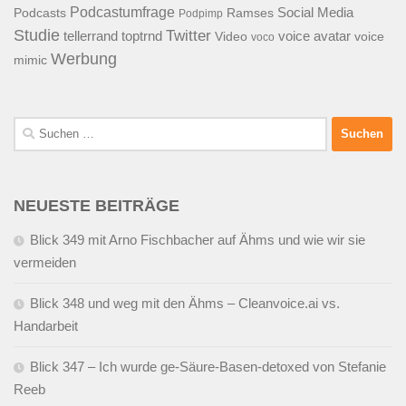
Podcastumfrage
Social Media
Podcasts
Ramses
Podpimp
Studie
Twitter
tellerrand
toptrnd
voice avatar
Video
voice
voco
Werbung
mimic
Suchen
nach:
NEUESTE BEITRÄGE
Blick 349 mit Arno Fischbacher auf Ähms und wie wir sie
vermeiden
Blick 348 und weg mit den Ähms – Cleanvoice.ai vs.
Handarbeit
Blick 347 – Ich wurde ge-Säure-Basen-detoxed von Stefanie
Reeb