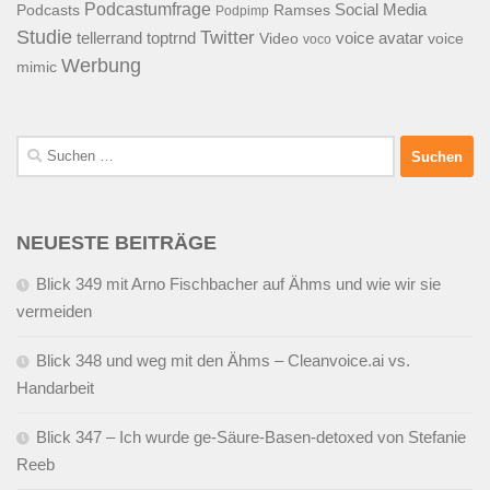
Podcastumfrage
Social Media
Podcasts
Ramses
Podpimp
Studie
Twitter
tellerrand
toptrnd
voice avatar
Video
voice
voco
Werbung
mimic
Suchen
nach:
NEUESTE BEITRÄGE
Blick 349 mit Arno Fischbacher auf Ähms und wie wir sie
vermeiden
Blick 348 und weg mit den Ähms – Cleanvoice.ai vs.
Handarbeit
Blick 347 – Ich wurde ge-Säure-Basen-detoxed von Stefanie
Reeb