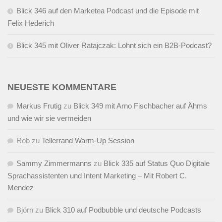
Blick 346 auf den Marketea Podcast und die Episode mit
Felix Hederich
Blick 345 mit Oliver Ratajczak: Lohnt sich ein B2B-Podcast?
NEUESTE KOMMENTARE
Markus Frutig
zu
Blick 349 mit Arno Fischbacher auf Ähms
und wie wir sie vermeiden
Rob
zu
Tellerrand Warm-Up Session
Sammy Zimmermanns
zu
Blick 335 auf Status Quo Digitale
Sprachassistenten und Intent Marketing – Mit Robert C.
Mendez
Björn
zu
Blick 310 auf Podbubble und deutsche Podcasts