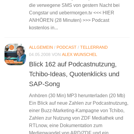
die verwegene SMS von gestern Nacht bei
Congstar und uebermorgen.tv <<< HIER
ANHÖREN (28 Minuten) >>> Podcast
kostenlos in...
ALLGEMEIN
/
PODCAST
/
TELLERRAND
04.05.2008
VON
ALEX WUNSCHEL
Blick 162 auf Podcastnutzung,
Tchibo-Ideas, Quotenklicks und
SAP-Song
Anhören (30 Min) MP3 herunterladen (20 Mb)
Ein Blick auf neue Zahlen zur Podcastnutzung,
einer Buzz-Marketing-Kampagne von Tchibo,
Zahlen zur Nutzung von ZDF Mediathek und
RTLnow, eine Dokumentation zum
Medienwandel von ARD/ZDF und ein...