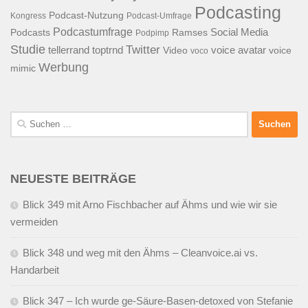
Podcasting
Podcast-Nutzung
Kongress
Podcast-Umfrage
Podcastumfrage
Social Media
Podcasts
Ramses
Podpimp
Studie
Twitter
tellerrand
toptrnd
voice avatar
Video
voice
voco
Werbung
mimic
Suchen
nach:
NEUESTE BEITRÄGE
Blick 349 mit Arno Fischbacher auf Ähms und wie wir sie
vermeiden
Blick 348 und weg mit den Ähms – Cleanvoice.ai vs.
Handarbeit
Blick 347 – Ich wurde ge-Säure-Basen-detoxed von Stefanie