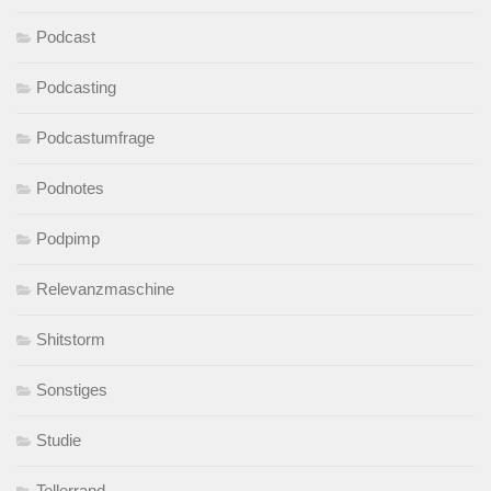
Podcast
Podcasting
Podcastumfrage
Podnotes
Podpimp
Relevanzmaschine
Shitstorm
Sonstiges
Studie
Tellerrand