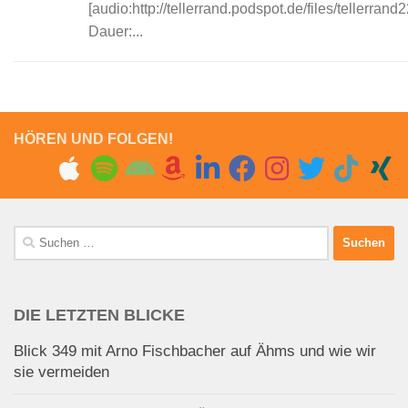
[audio:http://tellerrand.podspot.de/files/tellerran
Dauer:...
HÖREN UND FOLGEN!
Suchen
nach:
DIE LETZTEN BLICKE
Blick 349 mit Arno Fischbacher auf Ähms und wie wir
sie vermeiden