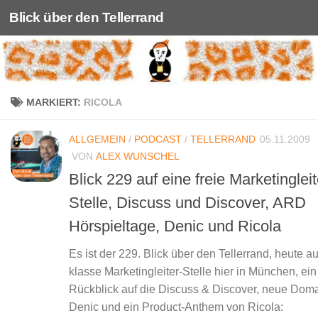
Blick über den Tellerrand
Unter dem Inhalt
MARKIERT:
RICOLA
ALLGEMEIN
/
PODCAST
/
TELLERRAND
05.11.2009
VON
ALEX WUNSCHEL
Blick 229 auf eine freie Marketingleit
Stelle, Discuss und Discover, ARD
Hörspieltage, Denic und Ricola
Es ist der 229. Blick über den Tellerrand, heute au
klasse Marketingleiter-Stelle hier in München, ein
Rückblick auf die Discuss & Discover, neue Doma
Denic und ein Product-Anthem von Ricola: