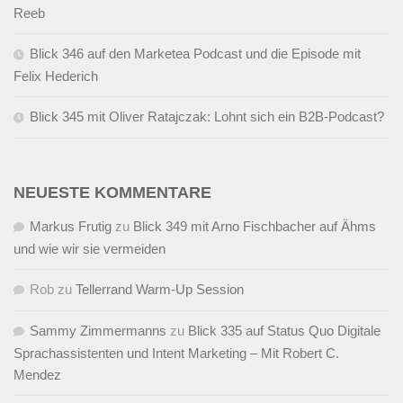
Reeb
Blick 346 auf den Marketea Podcast und die Episode mit
Felix Hederich
Blick 345 mit Oliver Ratajczak: Lohnt sich ein B2B-Podcast?
NEUESTE KOMMENTARE
Markus Frutig
zu
Blick 349 mit Arno Fischbacher auf Ähms
und wie wir sie vermeiden
Rob
zu
Tellerrand Warm-Up Session
Sammy Zimmermanns
zu
Blick 335 auf Status Quo Digitale
Sprachassistenten und Intent Marketing – Mit Robert C.
Mendez