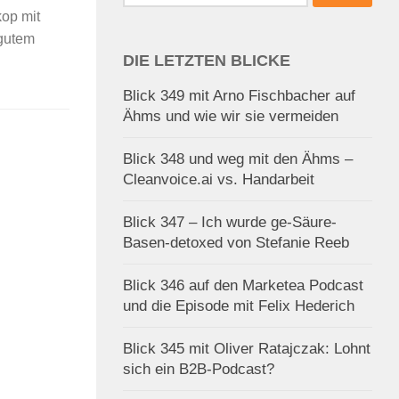
nach:
op mit
 gutem
DIE LETZTEN BLICKE
Blick 349 mit Arno Fischbacher auf
Ähms und wie wir sie vermeiden
Blick 348 und weg mit den Ähms –
Cleanvoice.ai vs. Handarbeit
Blick 347 – Ich wurde ge-Säure-
Basen-detoxed von Stefanie Reeb
Blick 346 auf den Marketea Podcast
und die Episode mit Felix Hederich
Blick 345 mit Oliver Ratajczak: Lohnt
sich ein B2B-Podcast?