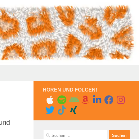
HÖREN UND FOLGEN!
und
Suchen