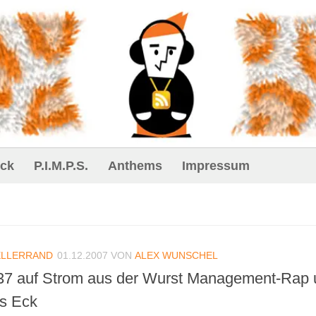
ck
P.I.M.P.S.
Anthems
Impressum
ELLERRAND
01.12.2007
VON
ALEX WUNSCHEL
7 auf Strom aus der Wurst Management-Rap 
us Eck