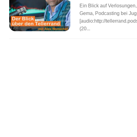
Ein Blick auf Verlosungen
Gema, Podcasting bei Jug
[audio:http://tellerrand.p
(20...