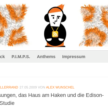
ck
P.I.M.P.S.
Anthems
Impressum
ELLERRAND
27.05.2009
VON
ALEX WUNSCHEL
osungen, das Haus am Haken und die Edison-
Studie