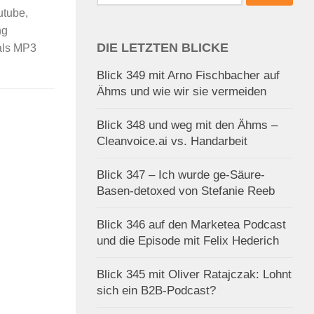
nach:
utube,
ng
DIE LETZTEN BLICKE
 als MP3
Blick 349 mit Arno Fischbacher auf
Ähms und wie wir sie vermeiden
Blick 348 und weg mit den Ähms –
Cleanvoice.ai vs. Handarbeit
Blick 347 – Ich wurde ge-Säure-
Basen-detoxed von Stefanie Reeb
Blick 346 auf den Marketea Podcast
und die Episode mit Felix Hederich
Blick 345 mit Oliver Ratajczak: Lohnt
sich ein B2B-Podcast?