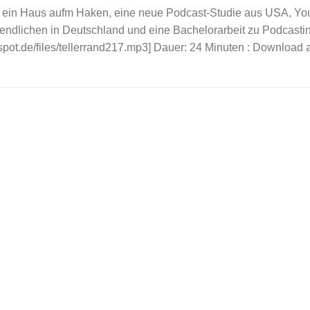
, ein Haus aufm Haken, eine neue Podcast-Studie aus USA, Yo
endlichen in Deutschland und eine Bachelorarbeit zu Podcasti
odspot.de/files/tellerrand217.mp3] Dauer: 24 Minuten : Download