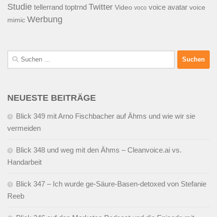
Studie
Twitter
tellerrand
toptrnd
voice avatar
Video
voice
voco
Werbung
mimic
Suchen
nach:
NEUESTE BEITRÄGE
Blick 349 mit Arno Fischbacher auf Ähms und wie wir sie
vermeiden
Blick 348 und weg mit den Ähms – Cleanvoice.ai vs.
Handarbeit
Blick 347 – Ich wurde ge-Säure-Basen-detoxed von Stefanie
Reeb