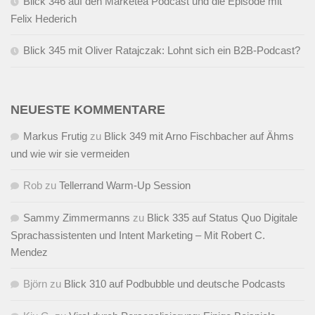
Blick 346 auf den Marketea Podcast und die Episode mit
Felix Hederich
Blick 345 mit Oliver Ratajczak: Lohnt sich ein B2B-Podcast?
NEUESTE KOMMENTARE
Markus Frutig
zu
Blick 349 mit Arno Fischbacher auf Ähms
und wie wir sie vermeiden
Rob
zu
Tellerrand Warm-Up Session
Sammy Zimmermanns
zu
Blick 335 auf Status Quo Digitale
Sprachassistenten und Intent Marketing – Mit Robert C.
Mendez
Björn
zu
Blick 310 auf Podbubble und deutsche Podcasts