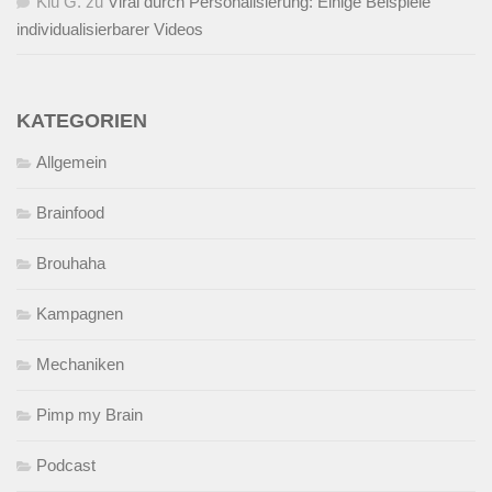
Kiu G.
zu
Viral durch Personalisierung: Einige Beispiele
individualisierbarer Videos
KATEGORIEN
Allgemein
Brainfood
Brouhaha
Kampagnen
Mechaniken
Pimp my Brain
Podcast