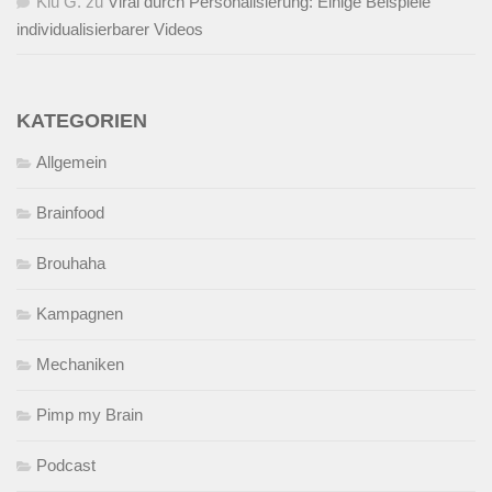
Kiu G.
zu
Viral durch Personalisierung: Einige Beispiele
individualisierbarer Videos
KATEGORIEN
Allgemein
Brainfood
Brouhaha
Kampagnen
Mechaniken
Pimp my Brain
Podcast