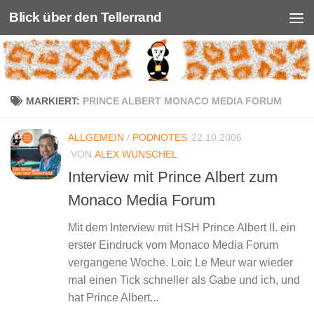
Blick über den Tellerrand
Unter dem Inhalt
MARKIERT:
PRINCE ALBERT MONACO MEDIA FORUM
ALLGEMEIN
/
PODNOTES
22.10.2006
VON
ALEX WUNSCHEL
Interview mit Prince Albert zum
Monaco Media Forum
Mit dem Interview mit HSH Prince Albert II. ein
erster Eindruck vom Monaco Media Forum
vergangene Woche. Loic Le Meur war wieder
mal einen Tick schneller als Gabe und ich, und
hat Prince Albert...