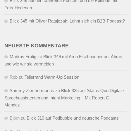
Blick 346 auf den Marketea Podcast und die Episode mit
Felix Hederich
Blick 345 mit Oliver Ratajczak: Lohnt sich ein B2B-Podcast?
NEUESTE KOMMENTARE
Markus Frutig
zu
Blick 349 mit Arno Fischbacher auf Ähms
und wie wir sie vermeiden
Rob
zu
Tellerrand Warm-Up Session
Sammy Zimmermanns
zu
Blick 335 auf Status Quo Digitale
Sprachassistenten und Intent Marketing – Mit Robert C.
Mendez
Björn
zu
Blick 310 auf Podbubble und deutsche Podcasts