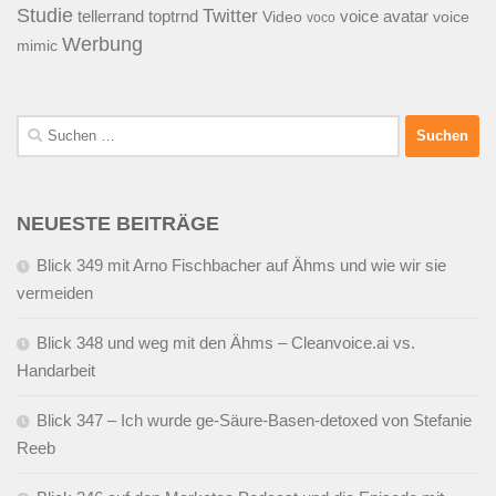
Studie
Twitter
tellerrand
toptrnd
voice avatar
Video
voice
voco
Werbung
mimic
Suchen
nach:
NEUESTE BEITRÄGE
Blick 349 mit Arno Fischbacher auf Ähms und wie wir sie
vermeiden
Blick 348 und weg mit den Ähms – Cleanvoice.ai vs.
Handarbeit
Blick 347 – Ich wurde ge-Säure-Basen-detoxed von Stefanie
Reeb