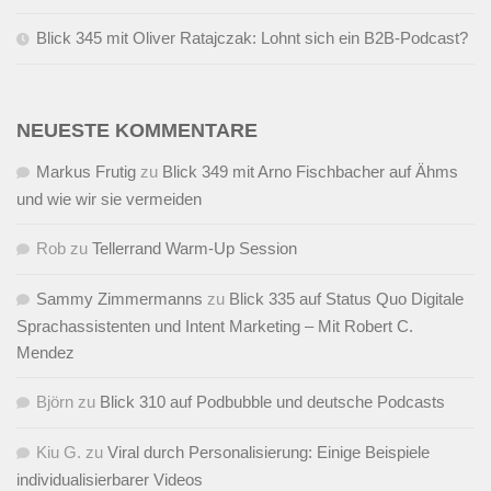
Blick 345 mit Oliver Ratajczak: Lohnt sich ein B2B-Podcast?
NEUESTE KOMMENTARE
Markus Frutig
zu
Blick 349 mit Arno Fischbacher auf Ähms
und wie wir sie vermeiden
Rob
zu
Tellerrand Warm-Up Session
Sammy Zimmermanns
zu
Blick 335 auf Status Quo Digitale
Sprachassistenten und Intent Marketing – Mit Robert C.
Mendez
Björn
zu
Blick 310 auf Podbubble und deutsche Podcasts
Kiu G.
zu
Viral durch Personalisierung: Einige Beispiele
individualisierbarer Videos