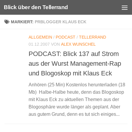
Blick über den Tellerrand
Unter dem Inhalt
MARKIERT:
PRBLOGGER KLAUS ECK
ALLGEMEIN
/
PODCAST
/
TELLERRAND
01.12.2007
VON
ALEX WUNSCHEL
PODCAST: Blick 137 auf Strom
aus der Wurst Management-Rap
und Blogoskop mit Klaus Eck
Anhören (25 Min) Kostenlos herunterladen (18
Mb) Halbe-Halbe heute, denn das Blogoskop
mit Klaus Eck zu aktuellen Themen aus der
Blogosphäre wurde länger als geplant. Aber
aus gutem Grund, denn es tut sich einiges...