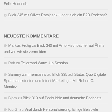
Felix Hederich
Blick 345 mit Oliver Ratajczak: Lohnt sich ein B2B-Podcast?
NEUESTE KOMMENTARE
Markus Frutig
zu
Blick 349 mit Arno Fischbacher auf Ähms
und wie wir sie vermeiden
Rob
zu
Tellerrand Warm-Up Session
Sammy Zimmermanns
zu
Blick 335 auf Status Quo Digitale
Sprachassistenten und Intent Marketing – Mit Robert C.
Mendez
Björn
zu
Blick 310 auf Podbubble und deutsche Podcasts
Kiu G.
zu
Viral durch Personalisierung: Einige Beispiele