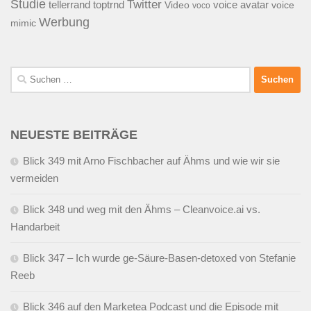
Studie
Twitter
tellerrand
toptrnd
voice avatar
Video
voice
voco
Werbung
mimic
Suchen
nach:
NEUESTE BEITRÄGE
Blick 349 mit Arno Fischbacher auf Ähms und wie wir sie
vermeiden
Blick 348 und weg mit den Ähms – Cleanvoice.ai vs.
Handarbeit
Blick 347 – Ich wurde ge-Säure-Basen-detoxed von Stefanie
Reeb
Blick 346 auf den Marketea Podcast und die Episode mit