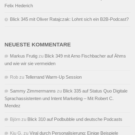
Felix Hederich
Blick 345 mit Oliver Ratajczak: Lohnt sich ein B2B-Podcast?
NEUESTE KOMMENTARE
Markus Frutig
zu
Blick 349 mit Arno Fischbacher auf Ähms
und wie wir sie vermeiden
Rob
zu
Tellerrand Warm-Up Session
Sammy Zimmermanns
zu
Blick 335 auf Status Quo Digitale
Sprachassistenten und Intent Marketing – Mit Robert C.
Mendez
Björn
zu
Blick 310 auf Podbubble und deutsche Podcasts
Kiu G.
zu
Viral durch Personalisierung: Einige Beispiele