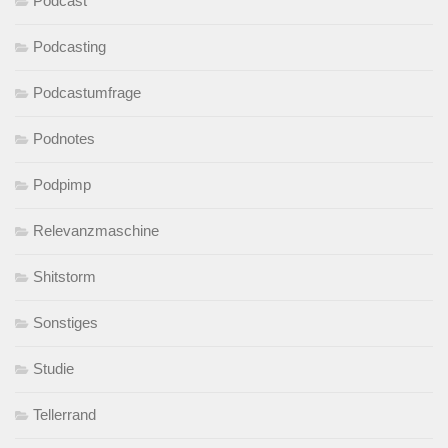
Podcast
Podcasting
Podcastumfrage
Podnotes
Podpimp
Relevanzmaschine
Shitstorm
Sonstiges
Studie
Tellerrand