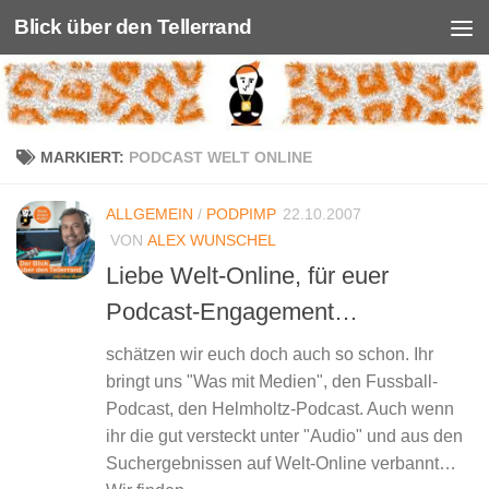
Blick über den Tellerrand
Unter dem Inhalt
MARKIERT:
PODCAST WELT ONLINE
ALLGEMEIN
/
PODPIMP
22.10.2007
VON
ALEX WUNSCHEL
Liebe Welt-Online, für euer
Podcast-Engagement…
schätzen wir euch doch auch so schon. Ihr
bringt uns "Was mit Medien", den Fussball-
Podcast, den Helmholtz-Podcast. Auch wenn
ihr die gut versteckt unter "Audio" und aus den
Suchergebnissen auf Welt-Online verbannt…