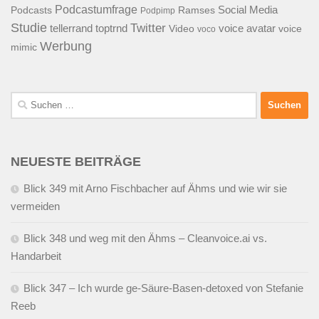
Podcastumfrage
Social Media
Podcasts
Ramses
Podpimp
Studie
Twitter
tellerrand
toptrnd
voice avatar
Video
voice
voco
Werbung
mimic
Suchen
nach:
NEUESTE BEITRÄGE
Blick 349 mit Arno Fischbacher auf Ähms und wie wir sie
vermeiden
Blick 348 und weg mit den Ähms – Cleanvoice.ai vs.
Handarbeit
Blick 347 – Ich wurde ge-Säure-Basen-detoxed von Stefanie
Reeb