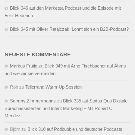
Blick 346 auf den Marketea Podcast und die Episode mit
Felix Hederich
Blick 345 mit Oliver Ratajczak: Lohnt sich ein B2B-Podcast?
NEUESTE KOMMENTARE
Markus Frutig
zu
Blick 349 mit Arno Fischbacher auf Ähms
und wie wir sie vermeiden
Rob
zu
Tellerrand Warm-Up Session
Sammy Zimmermanns
zu
Blick 335 auf Status Quo Digitale
Sprachassistenten und Intent Marketing – Mit Robert C.
Mendez
Björn
zu
Blick 310 auf Podbubble und deutsche Podcasts