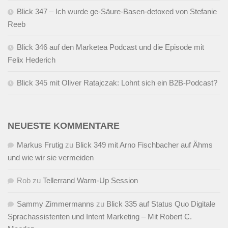
Blick 347 – Ich wurde ge-Säure-Basen-detoxed von Stefanie
Reeb
Blick 346 auf den Marketea Podcast und die Episode mit
Felix Hederich
Blick 345 mit Oliver Ratajczak: Lohnt sich ein B2B-Podcast?
NEUESTE KOMMENTARE
Markus Frutig
zu
Blick 349 mit Arno Fischbacher auf Ähms
und wie wir sie vermeiden
Rob
zu
Tellerrand Warm-Up Session
Sammy Zimmermanns
zu
Blick 335 auf Status Quo Digitale
Sprachassistenten und Intent Marketing – Mit Robert C.