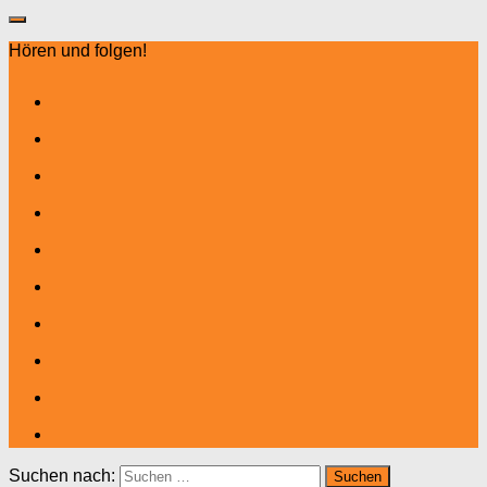
Hören und folgen!
Suchen nach: