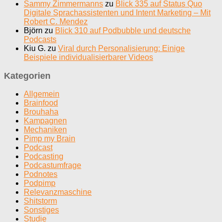
Sammy Zimmermanns
zu
Blick 335 auf Status Quo
Digitale Sprachassistenten und Intent Marketing – Mit
Robert C. Mendez
Björn
zu
Blick 310 auf Podbubble und deutsche
Podcasts
Kiu G.
zu
Viral durch Personalisierung: Einige
Beispiele individualisierbarer Videos
Kategorien
Allgemein
Brainfood
Brouhaha
Kampagnen
Mechaniken
Pimp my Brain
Podcast
Podcasting
Podcastumfrage
Podnotes
Podpimp
Relevanzmaschine
Shitstorm
Sonstiges
Studie