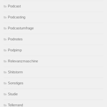
Podcast
Podcasting
Podcastumfrage
Podnotes
Podpimp
Relevanzmaschine
Shitstorm
Sonstiges
Studie
Tellerrand