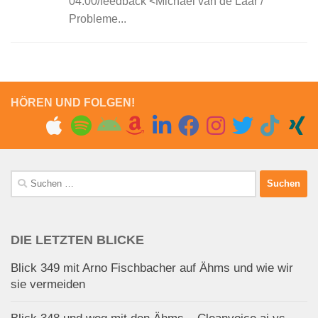
04:00/feedback <Michael van de Laar /
Probleme...
HÖREN UND FOLGEN!
Suchen
nach:
DIE LETZTEN BLICKE
Blick 349 mit Arno Fischbacher auf Ähms und wie wir
sie vermeiden