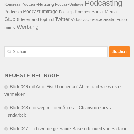
Podcasting
Podcast-Nutzung
Kongress
Podcast-Umfrage
Podcastumfrage
Social Media
Podcasts
Ramses
Podpimp
Studie
Twitter
tellerrand
toptrnd
voice avatar
Video
voice
voco
Werbung
mimic
Suchen
nach:
NEUESTE BEITRÄGE
Blick 349 mit Arno Fischbacher auf Ähms und wie wir sie
vermeiden
Blick 348 und weg mit den Ähms – Cleanvoice.ai vs.
Handarbeit
Blick 347 – Ich wurde ge-Säure-Basen-detoxed von Stefanie