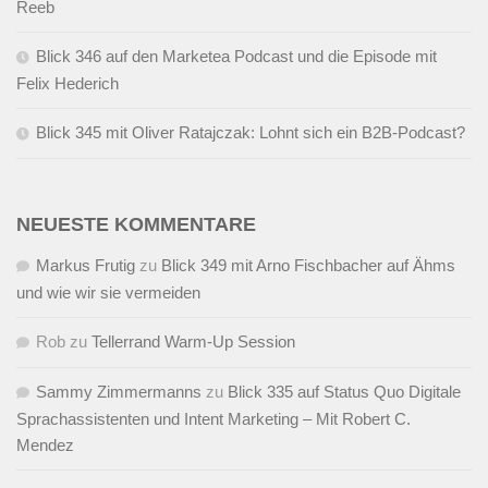
Reeb
Blick 346 auf den Marketea Podcast und die Episode mit
Felix Hederich
Blick 345 mit Oliver Ratajczak: Lohnt sich ein B2B-Podcast?
NEUESTE KOMMENTARE
Markus Frutig
zu
Blick 349 mit Arno Fischbacher auf Ähms
und wie wir sie vermeiden
Rob
zu
Tellerrand Warm-Up Session
Sammy Zimmermanns
zu
Blick 335 auf Status Quo Digitale
Sprachassistenten und Intent Marketing – Mit Robert C.
Mendez