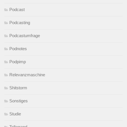
Podcast
Podcasting
Podcastumfrage
Podnotes
Podpimp
Relevanzmaschine
Shitstorm
Sonstiges
Studie
Tellerrand