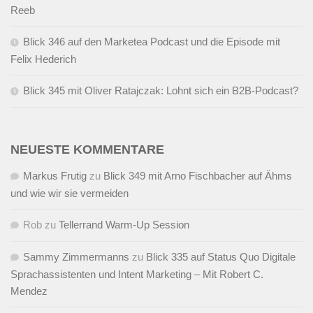
Reeb
Blick 346 auf den Marketea Podcast und die Episode mit
Felix Hederich
Blick 345 mit Oliver Ratajczak: Lohnt sich ein B2B-Podcast?
NEUESTE KOMMENTARE
Markus Frutig
zu
Blick 349 mit Arno Fischbacher auf Ähms
und wie wir sie vermeiden
Rob
zu
Tellerrand Warm-Up Session
Sammy Zimmermanns
zu
Blick 335 auf Status Quo Digitale
Sprachassistenten und Intent Marketing – Mit Robert C.
Mendez