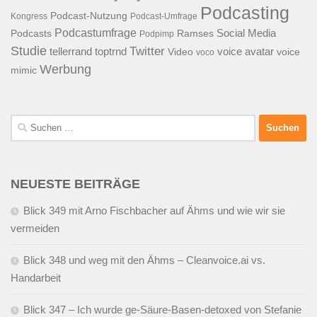
Podcasting
Podcast-Nutzung
Kongress
Podcast-Umfrage
Podcastumfrage
Social Media
Podcasts
Ramses
Podpimp
Studie
Twitter
tellerrand
toptrnd
voice avatar
Video
voice
voco
Werbung
mimic
Suchen
nach:
NEUESTE BEITRÄGE
Blick 349 mit Arno Fischbacher auf Ähms und wie wir sie
vermeiden
Blick 348 und weg mit den Ähms – Cleanvoice.ai vs.
Handarbeit
Blick 347 – Ich wurde ge-Säure-Basen-detoxed von Stefanie