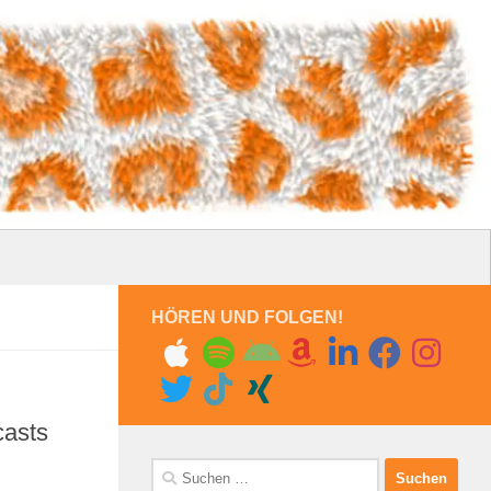
HÖREN UND FOLGEN!
casts
Suchen