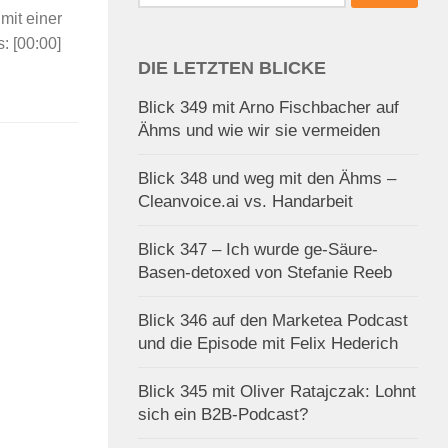
nach:
it einer
 [00:00]
DIE LETZTEN BLICKE
Blick 349 mit Arno Fischbacher auf
Ähms und wie wir sie vermeiden
Blick 348 und weg mit den Ähms –
Cleanvoice.ai vs. Handarbeit
Blick 347 – Ich wurde ge-Säure-
Basen-detoxed von Stefanie Reeb
Blick 346 auf den Marketea Podcast
und die Episode mit Felix Hederich
Blick 345 mit Oliver Ratajczak: Lohnt
sich ein B2B-Podcast?