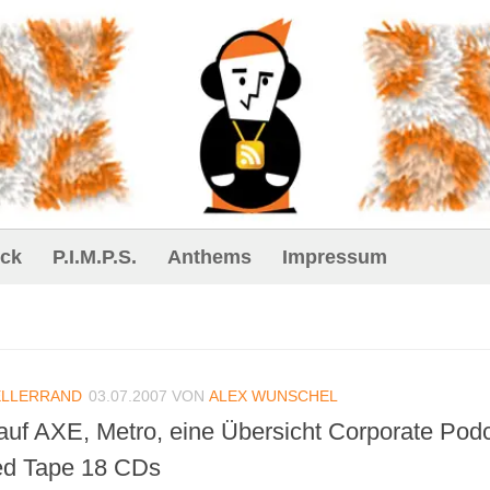
ck
P.I.M.P.S.
Anthems
Impressum
ELLERRAND
03.07.2007
VON
ALEX WUNSCHEL
 auf AXE, Metro, eine Übersicht Corporate Pod
ed Tape 18 CDs