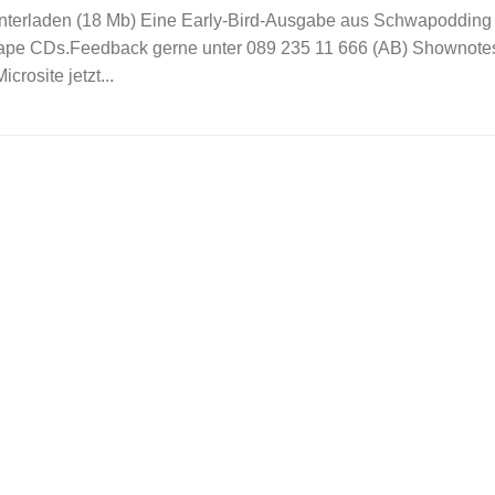
erladen (18 Mb) Eine Early-Bird-Ausgabe aus Schwapodding m
ape CDs.Feedback gerne unter 089 235 11 666 (AB) Shownotes:
crosite jetzt...