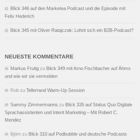
Blick 346 auf den Marketea Podcast und die Episode mit
Felix Hederich
Blick 345 mit Oliver Ratajczak: Lohnt sich ein B2B-Podcast?
NEUESTE KOMMENTARE
Markus Frutig
zu
Blick 349 mit Arno Fischbacher auf Ähms
und wie wir sie vermeiden
Rob
zu
Tellerrand Warm-Up Session
Sammy Zimmermanns
zu
Blick 335 auf Status Quo Digitale
Sprachassistenten und Intent Marketing – Mit Robert C.
Mendez
Björn
zu
Blick 310 auf Podbubble und deutsche Podcasts