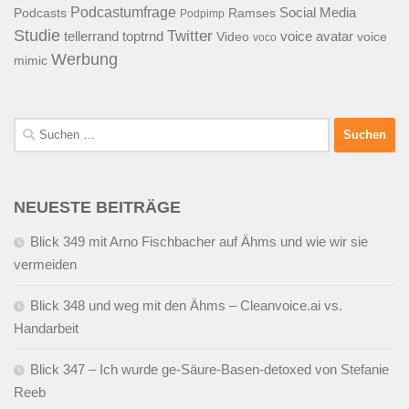
Podcastumfrage
Social Media
Podcasts
Ramses
Podpimp
Studie
Twitter
tellerrand
toptrnd
voice avatar
Video
voice
voco
Werbung
mimic
Suchen
nach:
NEUESTE BEITRÄGE
Blick 349 mit Arno Fischbacher auf Ähms und wie wir sie
vermeiden
Blick 348 und weg mit den Ähms – Cleanvoice.ai vs.
Handarbeit
Blick 347 – Ich wurde ge-Säure-Basen-detoxed von Stefanie
Reeb