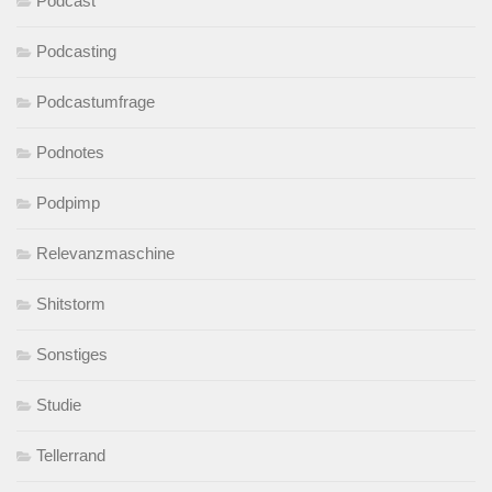
Podcast
Podcasting
Podcastumfrage
Podnotes
Podpimp
Relevanzmaschine
Shitstorm
Sonstiges
Studie
Tellerrand