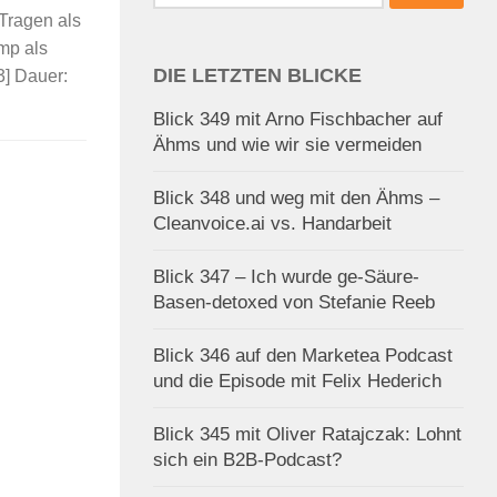
nach:
-Tragen als
mp als
DIE LETZTEN BLICKE
3] Dauer:
Blick 349 mit Arno Fischbacher auf
Ähms und wie wir sie vermeiden
Blick 348 und weg mit den Ähms –
Cleanvoice.ai vs. Handarbeit
Blick 347 – Ich wurde ge-Säure-
Basen-detoxed von Stefanie Reeb
Blick 346 auf den Marketea Podcast
und die Episode mit Felix Hederich
Blick 345 mit Oliver Ratajczak: Lohnt
sich ein B2B-Podcast?