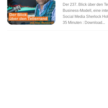
Der 237. Blick über den Te
Business-Modell, eine in
Social Media Sherlock Holm
35 Minuten : Download...