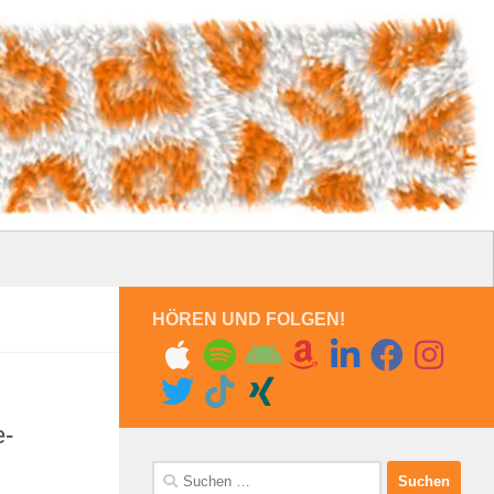
HÖREN UND FOLGEN!
e-
Suchen