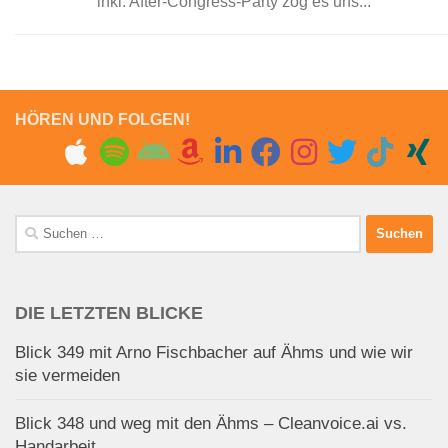
inkl. After-Congress-Party zog es uns...
HÖREN UND FOLGEN!
Suchen
nach:
DIE LETZTEN BLICKE
Blick 349 mit Arno Fischbacher auf Ähms und wie wir
sie vermeiden
Blick 348 und weg mit den Ähms – Cleanvoice.ai vs.
Handarbeit