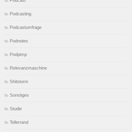
Podcast
Podcasting
Podcastumfrage
Podnotes
Podpimp
Relevanzmaschine
Shitstorm
Sonstiges
Studie
Tellerrand