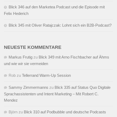
Blick 346 auf den Marketea Podcast und die Episode mit
Felix Hederich
Blick 345 mit Oliver Ratajczak: Lohnt sich ein B2B-Podcast?
NEUESTE KOMMENTARE
Markus Frutig
zu
Blick 349 mit Arno Fischbacher auf Ähms
und wie wir sie vermeiden
Rob
zu
Tellerrand Warm-Up Session
Sammy Zimmermanns
zu
Blick 335 auf Status Quo Digitale
Sprachassistenten und Intent Marketing – Mit Robert C.
Mendez
Björn
zu
Blick 310 auf Podbubble und deutsche Podcasts