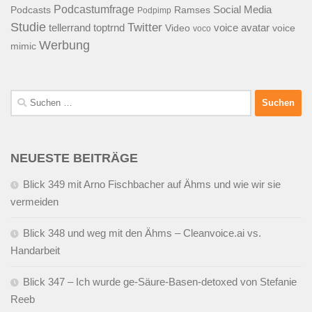
Podcastumfrage
Social Media
Podcasts
Ramses
Podpimp
Studie
Twitter
tellerrand
toptrnd
voice avatar
Video
voice
voco
Werbung
mimic
Suchen
nach:
NEUESTE BEITRÄGE
Blick 349 mit Arno Fischbacher auf Ähms und wie wir sie
vermeiden
Blick 348 und weg mit den Ähms – Cleanvoice.ai vs.
Handarbeit
Blick 347 – Ich wurde ge-Säure-Basen-detoxed von Stefanie
Reeb