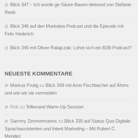
Blick 347 – Ich wurde ge-Säure-Basen-detoxed von Stefanie
Reeb
Blick 346 auf den Marketea Podcast und die Episode mit
Felix Hederich
Blick 345 mit Oliver Ratajczak: Lohnt sich ein B2B-Podcast?
NEUESTE KOMMENTARE
Markus Frutig
zu
Blick 349 mit Arno Fischbacher auf Ähms
und wie wir sie vermeiden
Rob
zu
Tellerrand Warm-Up Session
Sammy Zimmermanns
zu
Blick 335 auf Status Quo Digitale
Sprachassistenten und Intent Marketing – Mit Robert C.
Mendez