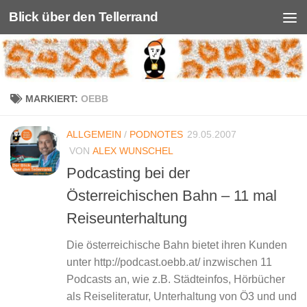
Blick über den Tellerrand
Unter dem Inhalt
MARKIERT:
OEBB
ALLGEMEIN
/
PODNOTES
29.05.2007
VON
ALEX WUNSCHEL
Podcasting bei der
Österreichischen Bahn – 11 mal
Reiseunterhaltung
Die österreichische Bahn bietet ihren Kunden
unter http://podcast.oebb.at/ inzwischen 11
Podcasts an, wie z.B. Städteinfos, Hörbücher
als Reiseliteratur, Unterhaltung von Ö3 und und