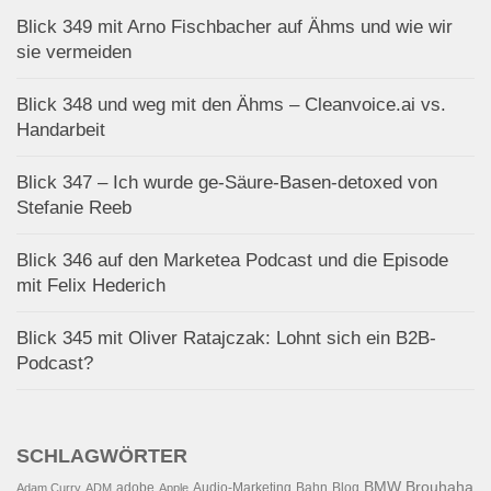
Blick 349 mit Arno Fischbacher auf Ähms und wie wir
sie vermeiden
Blick 348 und weg mit den Ähms – Cleanvoice.ai vs.
Handarbeit
Blick 347 – Ich wurde ge-Säure-Basen-detoxed von
Stefanie Reeb
Blick 346 auf den Marketea Podcast und die Episode
mit Felix Hederich
Blick 345 mit Oliver Ratajczak: Lohnt sich ein B2B-
Podcast?
SCHLAGWÖRTER
BMW
Brouhaha
adobe
Audio-Marketing
Bahn
Blog
Adam Curry
ADM
Apple