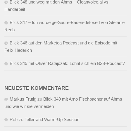
Blick 348 und weg mit den Ähms – Cleanvoice.ai vs.
Handarbeit
Blick 347 – Ich wurde ge-Säure-Basen-detoxed von Stefanie
Reeb
Blick 346 auf den Marketea Podcast und die Episode mit
Felix Hederich
Blick 345 mit Oliver Ratajczak: Lohnt sich ein B2B-Podcast?
NEUESTE KOMMENTARE
Markus Frutig
zu
Blick 349 mit Arno Fischbacher auf Ähms
und wie wir sie vermeiden
Rob
zu
Tellerrand Warm-Up Session