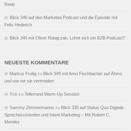
Reeb
Blick 346 auf den Marketea Podcast und die Episode mit
Felix Hederich
Blick 345 mit Oliver Ratajczak: Lohnt sich ein B2B-Podcast?
NEUESTE KOMMENTARE
Markus Frutig
zu
Blick 349 mit Arno Fischbacher auf Ähms
und wie wir sie vermeiden
Rob
zu
Tellerrand Warm-Up Session
Sammy Zimmermanns
zu
Blick 335 auf Status Quo Digitale
Sprachassistenten und Intent Marketing – Mit Robert C.
Mendez