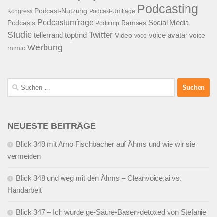
Podcasting
Podcast-Nutzung
Kongress
Podcast-Umfrage
Podcastumfrage
Social Media
Podcasts
Ramses
Podpimp
Studie
Twitter
tellerrand
toptrnd
voice avatar
Video
voice
voco
Werbung
mimic
Suchen
nach:
NEUESTE BEITRÄGE
Blick 349 mit Arno Fischbacher auf Ähms und wie wir sie
vermeiden
Blick 348 und weg mit den Ähms – Cleanvoice.ai vs.
Handarbeit
Blick 347 – Ich wurde ge-Säure-Basen-detoxed von Stefanie