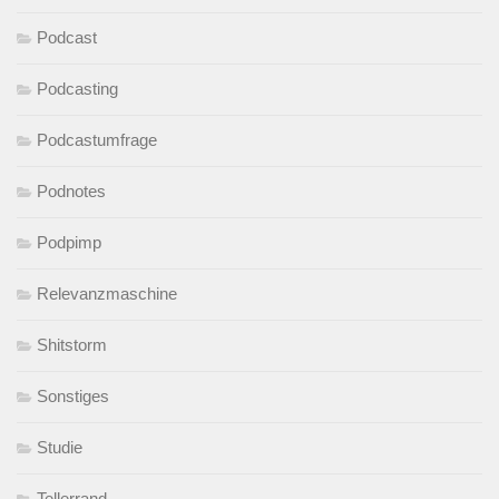
Podcast
Podcasting
Podcastumfrage
Podnotes
Podpimp
Relevanzmaschine
Shitstorm
Sonstiges
Studie
Tellerrand