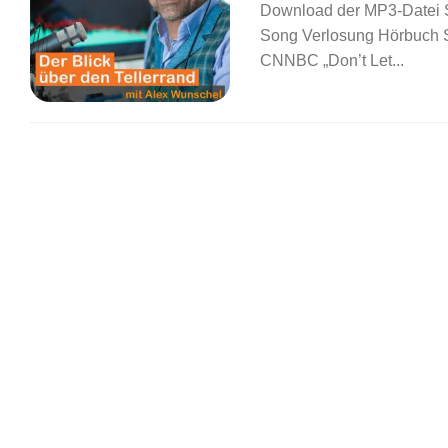
Download der MP3-Datei Sh
Song Verlosung Hörbuch Se
CNNBC „Don’t Let...