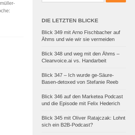
nach:
müller-
oche:
DIE LETZTEN BLICKE
Blick 349 mit Arno Fischbacher auf
Ähms und wie wir sie vermeiden
Blick 348 und weg mit den Ähms –
Cleanvoice.ai vs. Handarbeit
Blick 347 – Ich wurde ge-Säure-
Basen-detoxed von Stefanie Reeb
Blick 346 auf den Marketea Podcast
und die Episode mit Felix Hederich
Blick 345 mit Oliver Ratajczak: Lohnt
sich ein B2B-Podcast?