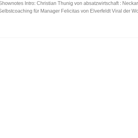
ownotes Intro: Christian Thunig von absatzwirtschaft : Neckar
lbstcoaching für Manager Felicitas von Elverfeldt Viral der W