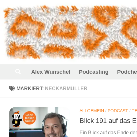
Unter dem Inhalt
Alex Wunschel
Podcasting
Podche
MARKIERT:
NECKARMÜLLER
ALLGEMEIN
/
PODCAST
/
T
Blick 191 auf das E
Ein Blick auf das Ende der 