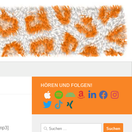
HÖREN UND FOLGEN!
Suchen
.mp3]