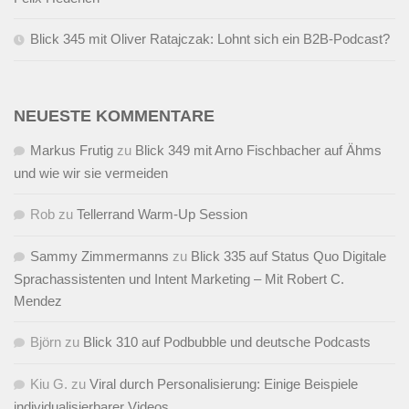
Blick 345 mit Oliver Ratajczak: Lohnt sich ein B2B-Podcast?
NEUESTE KOMMENTARE
Markus Frutig
zu
Blick 349 mit Arno Fischbacher auf Ähms
und wie wir sie vermeiden
Rob
zu
Tellerrand Warm-Up Session
Sammy Zimmermanns
zu
Blick 335 auf Status Quo Digitale
Sprachassistenten und Intent Marketing – Mit Robert C.
Mendez
Björn
zu
Blick 310 auf Podbubble und deutsche Podcasts
Kiu G.
zu
Viral durch Personalisierung: Einige Beispiele
individualisierbarer Videos