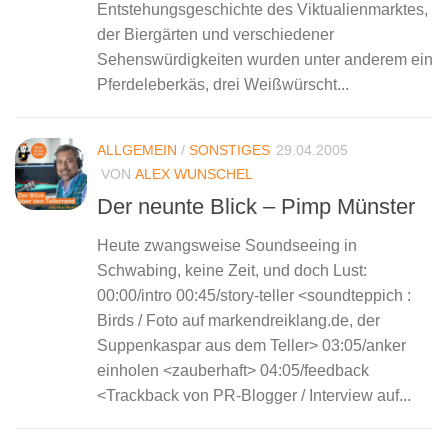
Entstehungsgeschichte des Viktualienmarktes,
der Biergärten und verschiedener
Sehenswürdigkeiten wurden unter anderem ein
Pferdeleberkäs, drei Weißwürscht...
ALLGEMEIN
/
SONSTIGES
29.04.2005
VON
ALEX WUNSCHEL
Der neunte Blick – Pimp Münster
Heute zwangsweise Soundseeing in
Schwabing, keine Zeit, und doch Lust:
00:00/intro 00:45/story-teller <soundteppich :
Birds / Foto auf markendreiklang.de, der
Suppenkaspar aus dem Teller> 03:05/anker
einholen <zauberhaft> 04:05/feedback
<Trackback von PR-Blogger / Interview auf...