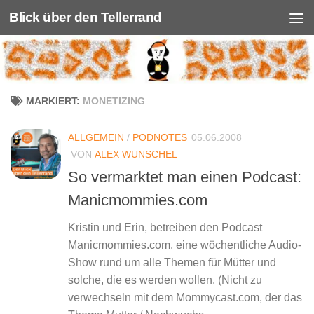
Blick über den Tellerrand
Unter dem Inhalt
MARKIERT:
MONETIZING
ALLGEMEIN
/
PODNOTES
05.06.2008
VON
ALEX WUNSCHEL
So vermarktet man einen Podcast:
Manicmommies.com
Kristin und Erin, betreiben den Podcast
Manicmommies.com, eine wöchentliche Audio-
Show rund um alle Themen für Mütter und
solche, die es werden wollen. (Nicht zu
verwechseln mit dem Mommycast.com, der das