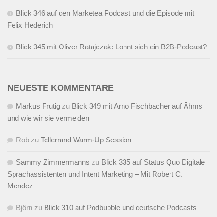
Blick 346 auf den Marketea Podcast und die Episode mit
Felix Hederich
Blick 345 mit Oliver Ratajczak: Lohnt sich ein B2B-Podcast?
NEUESTE KOMMENTARE
Markus Frutig
zu
Blick 349 mit Arno Fischbacher auf Ähms
und wie wir sie vermeiden
Rob
zu
Tellerrand Warm-Up Session
Sammy Zimmermanns
zu
Blick 335 auf Status Quo Digitale
Sprachassistenten und Intent Marketing – Mit Robert C.
Mendez
Björn
zu
Blick 310 auf Podbubble und deutsche Podcasts