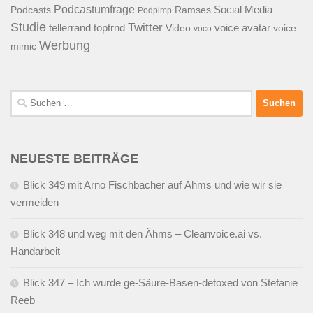
Podcastumfrage
Social Media
Podcasts
Ramses
Podpimp
Studie
Twitter
tellerrand
toptrnd
voice avatar
Video
voice
voco
Werbung
mimic
Suchen
nach:
NEUESTE BEITRÄGE
Blick 349 mit Arno Fischbacher auf Ähms und wie wir sie
vermeiden
Blick 348 und weg mit den Ähms – Cleanvoice.ai vs.
Handarbeit
Blick 347 – Ich wurde ge-Säure-Basen-detoxed von Stefanie
Reeb