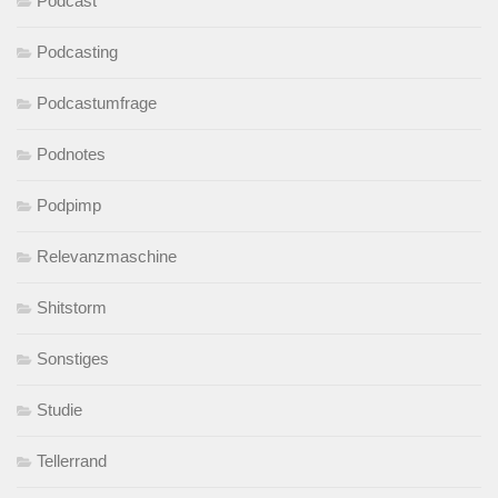
Podcast
Podcasting
Podcastumfrage
Podnotes
Podpimp
Relevanzmaschine
Shitstorm
Sonstiges
Studie
Tellerrand