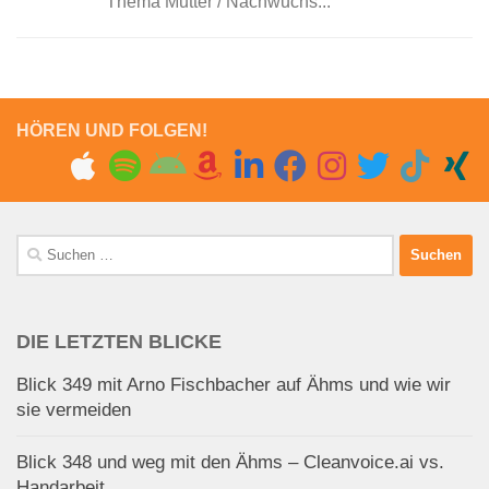
Thema Mutter / Nachwuchs...
HÖREN UND FOLGEN!
Suchen
nach:
DIE LETZTEN BLICKE
Blick 349 mit Arno Fischbacher auf Ähms und wie wir
sie vermeiden
Blick 348 und weg mit den Ähms – Cleanvoice.ai vs.
Handarbeit